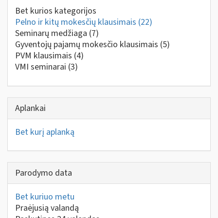
Bet kurios kategorijos
Pelno ir kitų mokesčių klausimais
(22)
Seminarų medžiaga
(7)
Gyventojų pajamų mokesčio klausimais
(5)
PVM klausimais
(4)
VMI seminarai
(3)
Aplankai
Bet kurį aplanką
Parodymo data
Bet kuriuo metu
Praėjusią valandą