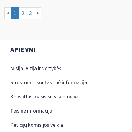
1
2
3
APIE VMI
Misija, Vizija ir Vertybės
Struktūra ir kontaktinė informacija
Konsultavimasis su visuomene
Teisinė informacija
Peticijų komisijos veikla