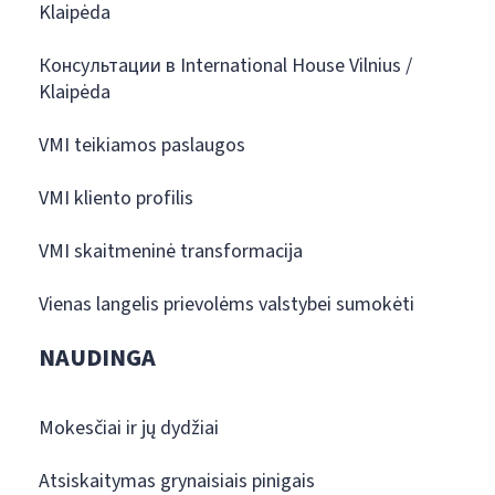
Klaipėda
Консультации в International House Vilnius /
Klaipėda
VMI teikiamos paslaugos
VMI kliento profilis
VMI skaitmeninė transformacija
Vienas langelis prievolėms valstybei sumokėti
NAUDINGA
Mokesčiai ir jų dydžiai
Atsiskaitymas grynaisiais pinigais