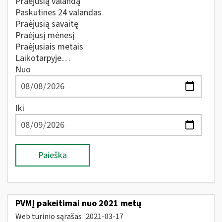
Praėjusią valandą
Paskutines 24 valandas
Praėjusią savaitę
Praėjusį mėnesį
Praėjusiais metais
Laikotarpyje…
Nuo
Iki
Paieška
PVMĮ pakeitimai nuo 2021 metų
Web turinio sąrašas
2021-03-17