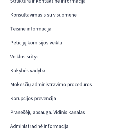
Struktūra ir kontaktinė informacija
Konsultavimasis su visuomene
Teisinė informacija
Peticijų komisijos veikla
Veiklos sritys
Kokybės vadyba
Mokesčių administravimo procedūros
Korupcijos prevencija
Pranešėjų apsauga. Vidinis kanalas
Administracinė informacija