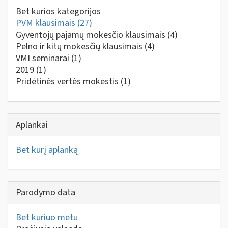
Bet kurios kategorijos
PVM klausimais
(27)
Gyventojų pajamų mokesčio klausimais
(4)
Pelno ir kitų mokesčių klausimais
(4)
VMI seminarai
(1)
2019
(1)
Pridėtinės vertės mokestis
(1)
Aplankai
Bet kurį aplanką
Parodymo data
Bet kuriuo metu