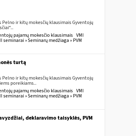
 Pelno ir kitų mokesčių klausimais Gyventojų
iai“...
entojų pajamų mokesčio klausimais
VMI
I seminarai » Seminarų medžiaga » PVM
monės turtą
 Pelno ir kitų mokesčių klausimais Gyventojų
ems poreikiams...
entojų pajamų mokesčio klausimais
VMI
I seminarai » Seminarų medžiaga » PVM
vyzdžiai, deklaravimo taisyklės, PVM