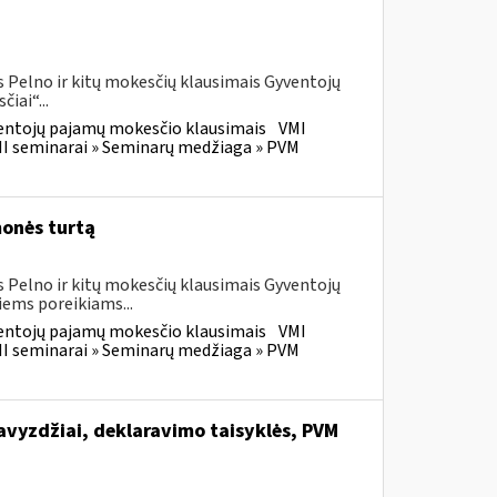
 Pelno ir kitų mokesčių klausimais Gyventojų
iai“...
entojų pajamų mokesčio klausimais
VMI
I seminarai » Seminarų medžiaga » PVM
monės turtą
 Pelno ir kitų mokesčių klausimais Gyventojų
ems poreikiams...
entojų pajamų mokesčio klausimais
VMI
I seminarai » Seminarų medžiaga » PVM
vyzdžiai, deklaravimo taisyklės, PVM