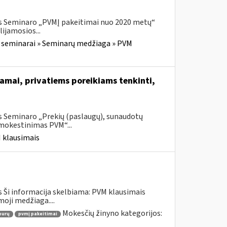
is Seminaro „PVMĮ pakeitimai nuo 2020 metų“
ijamosios...
 seminarai » Seminarų medžiaga » PVM
ramai, privatiems poreikiams tenkinti,
s Seminaro „Prekių (paslaugų), sunaudotų
pmokestinimas PVM“...
 klausimais
 Ši informacija skelbiama: PVM klausimais
oji medžiaga....
Mokesčių žinyno kategorijos:
eurų
pvmį pakeitimai