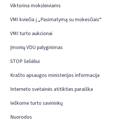
Viktorina moksleiviams
VMI kviečia į „Pasimatymą su mokesčiais“
VMI turto aukcionai
Įmonių VDU palyginimas
STOP šešėliui
Krašto apsaugos ministerijos informacija
Interneto svetainės atitikties paraiška
Ieškome turto savininkų
Nuorodos