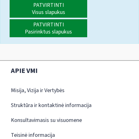
PATVIRTINTI
Visus slapukus
PATVIRTINTI
Pasirinktus slapukus
APIE VMI
Misija, Vizija ir Vertybės
Struktūra ir kontaktinė informacija
Konsultavimasis su visuomene
Teisinė informacija