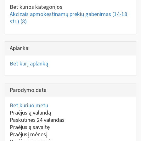
Bet kurios kategorijos
Akcizais apmokestinamų prekių gabenimas (14-18
str.)
(8)
Aplankai
Bet kurį aplanką
Parodymo data
Bet kuriuo metu
Praėjusią valandą
Paskutines 24 valandas
Praėjusią savaitę
Praėjusį mėnesį