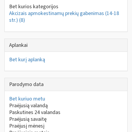
Bet kurios kategorijos
Akcizais apmokestinamų prekių gabenimas (14-18
str.)
(8)
Aplankai
Bet kurį aplanką
Parodymo data
Bet kuriuo metu
Praėjusią valandą
Paskutines 24 valandas
Praėjusią savaitę
Praėjusį mėnesį