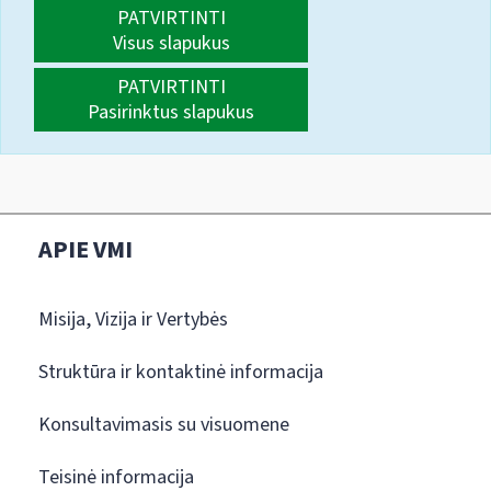
PATVIRTINTI
Visus slapukus
PATVIRTINTI
Pasirinktus slapukus
APIE VMI
Misija, Vizija ir Vertybės
Struktūra ir kontaktinė informacija
Konsultavimasis su visuomene
Teisinė informacija