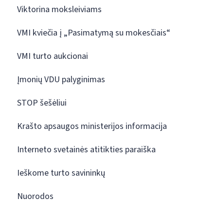
Viktorina moksleiviams
VMI kviečia į „Pasimatymą su mokesčiais“
VMI turto aukcionai
Įmonių VDU palyginimas
STOP šešėliui
Krašto apsaugos ministerijos informacija
Interneto svetainės atitikties paraiška
Ieškome turto savininkų
Nuorodos