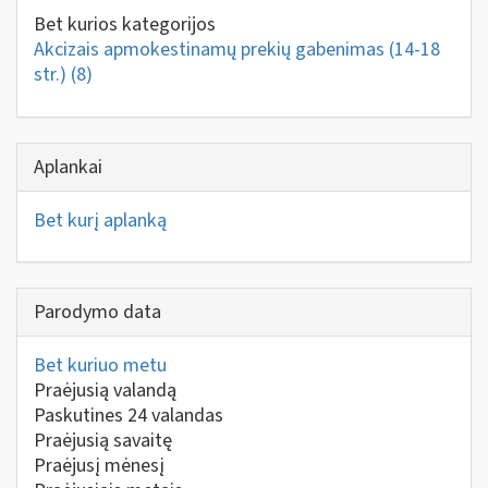
Bet kurios kategorijos
Akcizais apmokestinamų prekių gabenimas (14-18
str.)
(8)
Aplankai
Bet kurį aplanką
Parodymo data
Bet kuriuo metu
Praėjusią valandą
Paskutines 24 valandas
Praėjusią savaitę
Praėjusį mėnesį