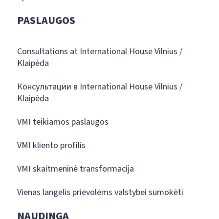
PASLAUGOS
Consultations at International House Vilnius /
Klaipėda
Консультации в International House Vilnius /
Klaipėda
VMI teikiamos paslaugos
VMI kliento profilis
VMI skaitmeninė transformacija
Vienas langelis prievolėms valstybei sumokėti
NAUDINGA