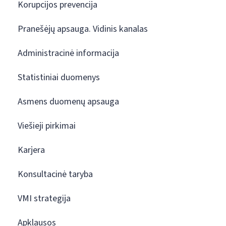
Korupcijos prevencija
Pranešėjų apsauga. Vidinis kanalas
Administracinė informacija
Statistiniai duomenys
Asmens duomenų apsauga
Viešieji pirkimai
Karjera
Konsultacinė taryba
VMI strategija
Apklausos