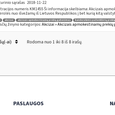
urinio sąrašas
2018-11-22
tracijos numeris KM1455 Ši informacija skelbiama: Akcizais apmo
rolės nuo išvežamų iš Lietuvos Respublikos į bet kurią kitą valstybę 
4
akcizai
akcizais apmokestinamų prekių gabenimas
banderolėmis paženklintų preki
čių žinyno kategorijos:
Akcizai » Akcizais apmokestinamų prekių 
šų(-ai)
Rodoma nuo 1 iki 8 iš 8 irašų.
PASLAUGOS
N