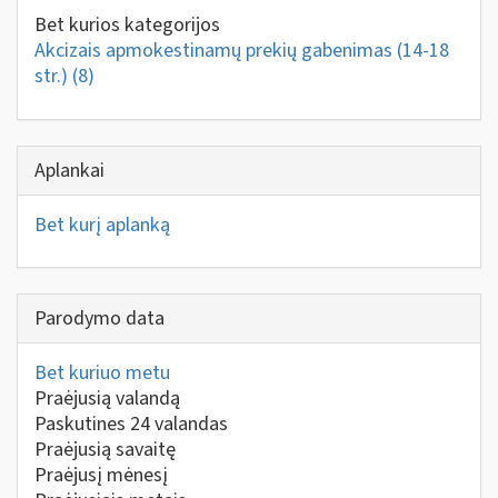
Bet kurios kategorijos
Akcizais apmokestinamų prekių gabenimas (14-18
str.)
(8)
Aplankai
Bet kurį aplanką
Parodymo data
Bet kuriuo metu
Praėjusią valandą
Paskutines 24 valandas
Praėjusią savaitę
Praėjusį mėnesį