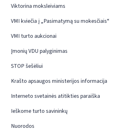
Viktorina moksleiviams
VMI kviečia į „Pasimatymą su mokesčiais“
VMI turto aukcionai
Įmonių VDU palyginimas
STOP šešėliui
Krašto apsaugos ministerijos informacija
Interneto svetainės atitikties paraiška
Ieškome turto savininkų
Nuorodos