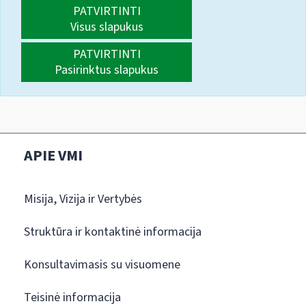
PATVIRTINTI
Visus slapukus
PATVIRTINTI
Pasirinktus slapukus
APIE VMI
Misija, Vizija ir Vertybės
Struktūra ir kontaktinė informacija
Konsultavimasis su visuomene
Teisinė informacija