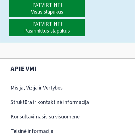
PATVIRTINTI
Visus slapukus
PATVIRTINTI
Pasirinktus slapukus
APIE VMI
Misija, Vizija ir Vertybės
Struktūra ir kontaktinė informacija
Konsultavimasis su visuomene
Teisinė informacija