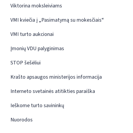
Viktorina moksleiviams
VMI kviečia į „Pasimatymą su mokesčiais“
VMI turto aukcionai
Įmonių VDU palyginimas
STOP šešėliui
Krašto apsaugos ministerijos informacija
Interneto svetainės atitikties paraiška
Ieškome turto savininkų
Nuorodos