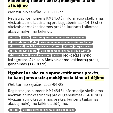
gabenamų taikant akcizų mokėjimo laikino
atidėjimo
Web turinio sąrašas
2018-11-22
Registracijos numeris KM1463 Ši informacija skelbiama:
Akcizais apmokestinamų prekių gabenimas (14-18 str.)
Akcizais apmokestinamos prekės, kurioms taikomas
akcizų mokėjimo laikino...
akcizai
e-ad
akcizais apmokestinamų prekių gabenimas
akcizų įstatymo 15 str
akcizais apmokestinamų prekių išvežimas
akcizų mokėjimo laikino atidėjimo režimas
akcizų įstatymo 14 str
akcizų įstatymo 16 str
akcizais apmokestinamų prekių gavimas
Mokesčių žinyno
elektroninis vežimo dokumentas
amlar
kategorijos:
Akcizai » Akcizais apmokestinamų prekių
gabenimas (14-18 str.)
išgabentos akcizais apmokestinamos prekės,
taikant joms akcizų mokėjimo laikino
atidėjimo
Web turinio sąrašas
2023-04-05
Registracijos numeris KM1464 Ši informacija skelbiama:
Akcizais apmokestinamų prekių gabenimas (14-18 str.)
Akcizais apmokestinamos prekės, kurioms taikomas
akcizų mokėjimo laikino atidėjimo...
akcizai
akcizais apmokestinamų prekių gabenimas