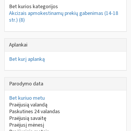
Bet kurios kategorijos
Akcizais apmokestinamų prekių gabenimas (14-18
str.)
(8)
Aplankai
Bet kurį aplanką
Parodymo data
Bet kuriuo metu
Praėjusią valandą
Paskutines 24 valandas
Praėjusią savaitę
Praėjusį mėnesį