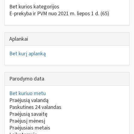
Bet kurios kategorijos
E-prekyba ir PVM nuo 2021 m. liepos 1 d.
(65)
Aplankai
Bet kurį aplanką
Parodymo data
Bet kuriuo metu
Praėjusią valandą
Paskutines 24 valandas
Praėjusią savaitę
Praėjusį mėnesį
Praėjusiais metais