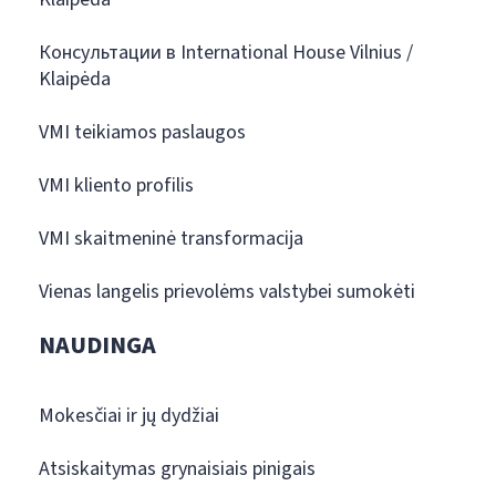
Консультации в International House Vilnius /
Klaipėda
VMI teikiamos paslaugos
VMI kliento profilis
VMI skaitmeninė transformacija
Vienas langelis prievolėms valstybei sumokėti
NAUDINGA
Mokesčiai ir jų dydžiai
Atsiskaitymas grynaisiais pinigais