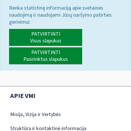
Renka statistinę informaciją apie svetainės
naudojimą ir naudojami Jūsų naršymo patirties
gerinimui.
PATVIRTINTI
Visus slapukus
PATVIRTINTI
Pasirinktus slapukus
APIE VMI
Misija, Vizija ir Vertybės
Struktūra ir kontaktinė informacija