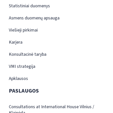
Statistiniai duomenys
Asmens duomenų apsauga
Viešieji pirkimai
Karjera
Konsultacinė taryba
VMI strategija
Apklausos
PASLAUGOS
Consultations at International House Vilnius /
Klaipėda