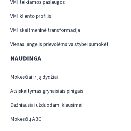
VMI teikiamos paslaugos
VMI kliento profilis
VMI skaitmeninė transformacija
Vienas langelis prievolėms valstybei sumokėti
NAUDINGA
Mokesčiai ir jų dydžiai
Atsiskaitymas grynaisiais pinigais
Dažniausiai užduodami klausimai
Mokesčių ABC