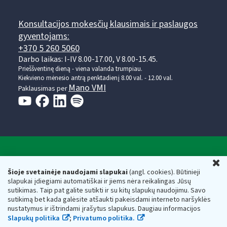
Konsultacijos mokesčių klausimais ir paslaugos
gyventojams:
+370 5 260 5060
Darbo laikas: I-IV 8.00-17.00, V 8.00-15.45.
Prieššventinę dieną - viena valanda trumpiau.
Kiekvieno mėnesio antrą penktadienį 8.00 val. - 12.00 val.
Mano VMI
Paklausimas per
Valstybinė mokesčių inspekcija prie Lietuvos
U
Respublikos finansų ministerijos
Šioje svetainėje naudojami slapukai
(angl. cookies). Būtinieji
slapukai įdiegiami automatiškai ir jiems nėra reikalingas Jūsų
Biudžetinė įstaiga. Juridinio asmens kodas — 188659752,
sutikimas. Taip pat galite sutikti ir su kitų slapukų naudojimu. Savo
adresas: Vasario 16-osios g. 14, 01107 Vilnius, Lietuva, el.paštas:
sutikimą bet kada galėsite atšaukti pakeisdami interneto naršyklės
vmi@vmi.lt
, E. pristatymo dėžutės adresas 188659752
nustatymus ir ištrindami įrašytus slapukus. Daugiau informacijos
Duomenys apie Valstybinę mokesčių inspekciją prie Lietuvos
Slapukų politika
;
Privatumo politika.
Respublikos finansų ministerijos kaupiami ir saugomi Juridinių