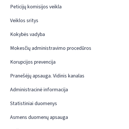
Peticijų komisijos veikla
Veiklos sritys
Kokybės vadyba
Mokesčių administravimo procedūros
Korupcijos prevencija
Pranešėjų apsauga. Vidinis kanalas
Administracinė informacija
Statistiniai duomenys
Asmens duomenų apsauga