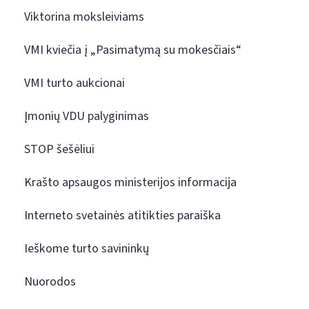
Viktorina moksleiviams
VMI kviečia į „Pasimatymą su mokesčiais“
VMI turto aukcionai
Įmonių VDU palyginimas
STOP šešėliui
Krašto apsaugos ministerijos informacija
Interneto svetainės atitikties paraiška
Ieškome turto savininkų
Nuorodos