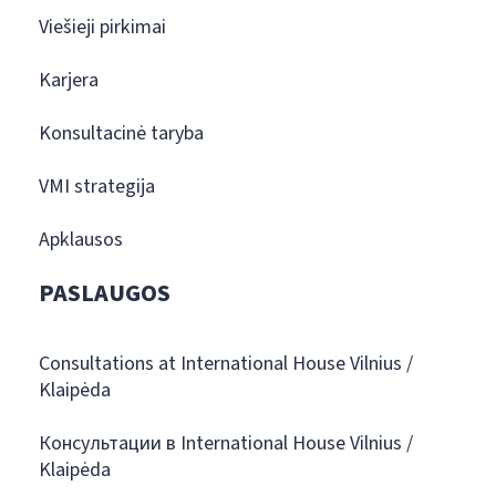
Viešieji pirkimai
Karjera
Konsultacinė taryba
VMI strategija
Apklausos
PASLAUGOS
Consultations at International House Vilnius /
Klaipėda
Консультации в International House Vilnius /
Klaipėda