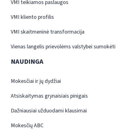
VMI teikiamos paslaugos
VMI kliento profilis
VMI skaitmeninė transformacija
Vienas langelis prievolėms valstybei sumokėti
NAUDINGA
Mokesčiai ir jų dydžiai
Atsiskaitymas grynaisiais pinigais
Dažniausiai užduodami klausimai
Mokesčių ABC