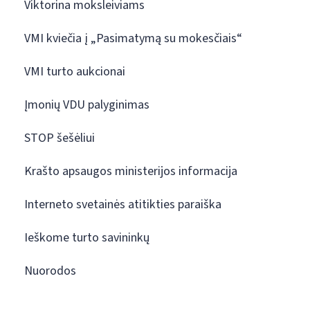
Viktorina moksleiviams
VMI kviečia į „Pasimatymą su mokesčiais“
VMI turto aukcionai
Įmonių VDU palyginimas
STOP šešėliui
Krašto apsaugos ministerijos informacija
Interneto svetainės atitikties paraiška
Ieškome turto savininkų
Nuorodos