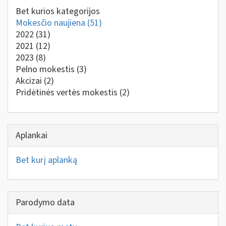
Bet kurios kategorijos
Mokesčio naujiena
(51)
2022
(31)
2021
(12)
2023
(8)
Pelno mokestis
(3)
Akcizai
(2)
Pridėtinės vertės mokestis
(2)
Aplankai
Bet kurį aplanką
Parodymo data