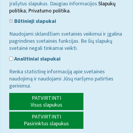
įrašytus slapukus. Daugiau informacijos
Slapukų
politika
;
Privatumo politika.
Būtinieji slapukai
Naudojami sklandžiam svetainės veikimui ir įgalina
pagrindines svetainės funkcijas. Be šių slapukų
svetainė negali tinkamai veikti.
Analitiniai slapukai
Renka statistinę informaciją apie svetainės
naudojimą ir naudojami Jūsų naršymo patirties
gerinimui.
PATVIRTINTI
Visus slapukus
PATVIRTINTI
Pasirinktus slapukus