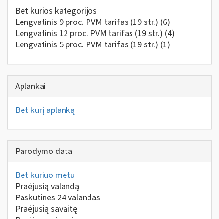
Bet kurios kategorijos
Lengvatinis 9 proc. PVM tarifas (19 str.)
(6)
Lengvatinis 12 proc. PVM tarifas (19 str.)
(4)
Lengvatinis 5 proc. PVM tarifas (19 str.)
(1)
Aplankai
Bet kurį aplanką
Parodymo data
Bet kuriuo metu
Praėjusią valandą
Paskutines 24 valandas
Praėjusią savaitę