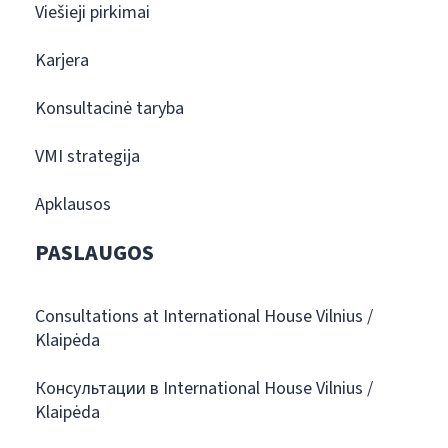
Viešieji pirkimai
Karjera
Konsultacinė taryba
VMI strategija
Apklausos
PASLAUGOS
Consultations at International House Vilnius /
Klaipėda
Консультации в International House Vilnius /
Klaipėda