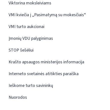
Viktorina moksleiviams
VMI kviečia į „Pasimatymą su mokesčiais“
VMI turto aukcionai
Įmonių VDU palyginimas
STOP šešėliui
Krašto apsaugos ministerijos informacija
Interneto svetainės atitikties paraiška
Ieškome turto savininkų
Nuorodos