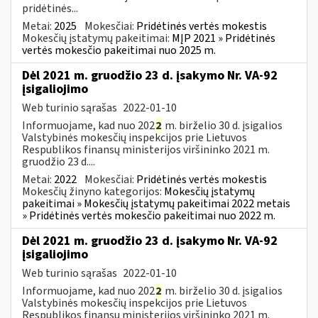
pridėtinės...
Metai:
2025
Mokesčiai:
Pridėtinės vertės mokestis
Mokesčių įstatymų pakeitimai:
MĮP 2021 » Pridėtinės
vertės mokesčio pakeitimai nuo 2025 m.
Dėl 2021 m. gruodžio 23 d. įsakymo Nr. VA-92
įsigaliojimo
Web turinio sąrašas
2022-01-10
Informuojame, kad nuo 202
2
m. birželio 30 d. įsigalios
Valstybinės mokesčių inspekcijos prie Lietuvos
Respublikos finansų ministerijos viršininko 2021 m.
gruodžio 23 d....
Metai:
2022
Mokesčiai:
Pridėtinės vertės mokestis
Mokesčių žinyno kategorijos:
Mokesčių įstatymų
pakeitimai » Mokesčių įstatymų pakeitimai 2022 metais
» Pridėtinės vertės mokesčio pakeitimai nuo 2022 m.
Dėl 2021 m. gruodžio 23 d. įsakymo Nr. VA-92
įsigaliojimo
Web turinio sąrašas
2022-01-10
Informuojame, kad nuo 202
2
m. birželio 30 d. įsigalios
Valstybinės mokesčių inspekcijos prie Lietuvos
Respublikos finansų ministerijos viršininko 2021 m.