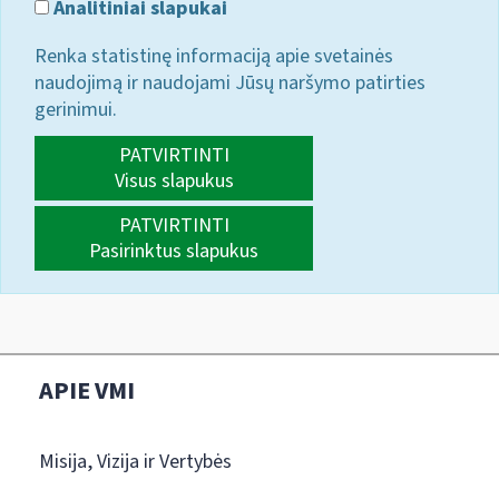
Analitiniai slapukai
Renka statistinę informaciją apie svetainės
naudojimą ir naudojami Jūsų naršymo patirties
gerinimui.
PATVIRTINTI
Visus slapukus
PATVIRTINTI
Pasirinktus slapukus
APIE VMI
Misija, Vizija ir Vertybės