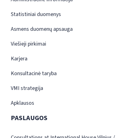
Statistiniai duomenys
Asmens duomenų apsauga
Viešieji pirkimai
Karjera
Konsultacinė taryba
VMI strategija
Apklausos
PASLAUGOS
Consultations at International House Vilnius /