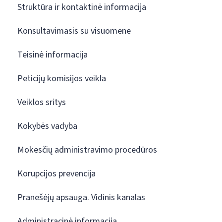
Struktūra ir kontaktinė informacija
Konsultavimasis su visuomene
Teisinė informacija
Peticijų komisijos veikla
Veiklos sritys
Kokybės vadyba
Mokesčių administravimo procedūros
Korupcijos prevencija
Pranešėjų apsauga. Vidinis kanalas
Administracinė informacija