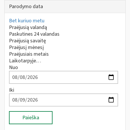
Parodymo data
Bet kuriuo metu
Praėjusią valandą
Paskutines 24 valandas
Praėjusią savaitę
Praėjusį mėnesį
Praėjusiais metais
Laikotarpyje…
Nuo
Iki
Paieška