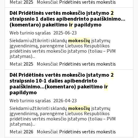
Metai:
2025
Mokesčiai:
Pridėtinės vertės mokestis
Dėl Pridėtinės vertės mokesčio įstatymo
2
straipsnio 1 dalies apibendrinto paaiškinimo...
(komentaro) pakeitimo
ir
papildymo
Web turinio sąrašas
2025-06-23
Siekdami užtikrinti sklandų
mokesčių
įstatymų
įgyvendinimą, parengėme Lietuvos Respublikos
pridėtinės vertės mokesčio įstatymo (toliau – PVM
įstatymas)...
Metai:
2025
Mokesčiai:
Pridėtinės vertės mokestis
Dėl Pridėtinės vertės mokesčio įstatymo
2
straipsnio 10-1 dalies apibendrinto
paaiškinimo...(komentaro) pakeitimo
ir
papildymo
Web turinio sąrašas
2026-04-23
Siekdami užtikrinti sklandų
mokesčių
įstatymų
įgyvendinimą, parengėme Lietuvos Respublikos
pridėtinės vertės mokesčio įstatymo (toliau – PVM
įstatymas)...
Metai:
2026
Mokesčiai:
Pridėtinės vertės mokestis