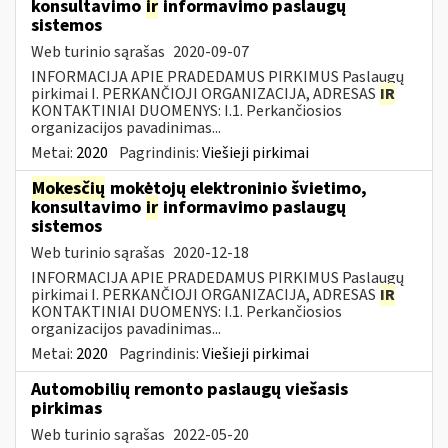
konsultavimo
ir
informavimo paslaugų
sistemos
Web turinio sąrašas
2020-09-07
INFORMACIJA APIE PRADEDAMUS PIRKIMUS Paslaugų
pirkimai I. PERKANČIOJI ORGANIZACIJA, ADRESAS
IR
KONTAKTINIAI DUOMENYS: I.1. Perkančiosios
organizacijos pavadinimas...
Metai:
2020
Pagrindinis:
Viešieji pirkimai
Mokesčių
mokėtojų elektroninio švietimo,
konsultavimo
ir
informavimo paslaugų
sistemos
Web turinio sąrašas
2020-12-18
INFORMACIJA APIE PRADEDAMUS PIRKIMUS Paslaugų
pirkimai I. PERKANČIOJI ORGANIZACIJA, ADRESAS
IR
KONTAKTINIAI DUOMENYS: I.1. Perkančiosios
organizacijos pavadinimas...
Metai:
2020
Pagrindinis:
Viešieji pirkimai
Automobilių remonto paslaugų viešasis
pirkimas
Web turinio sąrašas
2022-05-20