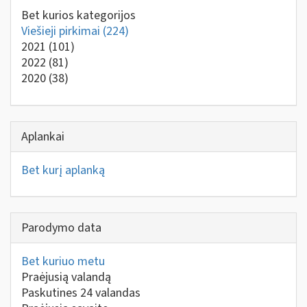
Bet kurios kategorijos
Viešieji pirkimai
(224)
2021
(101)
2022
(81)
2020
(38)
Aplankai
Bet kurį aplanką
Parodymo data
Bet kuriuo metu
Praėjusią valandą
Paskutines 24 valandas