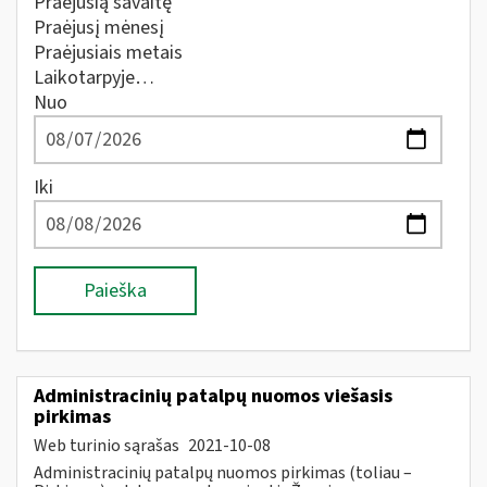
Praėjusią savaitę
Praėjusį mėnesį
Praėjusiais metais
Laikotarpyje…
Nuo
Iki
Paieška
Administracinių patalpų nuomos viešasis
pirkimas
Web turinio sąrašas
2021-10-08
Administracinių patalpų nuomos pirkimas (toliau –