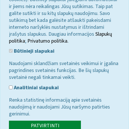
ir jiems nėra reikalingas Jūsų sutikimas. Taip pat
galite sutikti ir su kitų slapukų naudojimu. Savo
sutikimą bet kada galėsite atšaukti pakeisdami
interneto naršyklės nustatymus ir ištrindami
įrašytus slapukus. Daugiau informacijos
Slapukų
politika
;
Privatumo politika.
Būtinieji slapukai
Naudojami sklandžiam svetainės veikimui ir įgalina
pagrindines svetainės funkcijas. Be šių slapukų
svetainė negali tinkamai veikti.
Analitiniai slapukai
Renka statistinę informaciją apie svetainės
naudojimą ir naudojami Jūsų naršymo patirties
gerinimui.
PATVIRTINTI