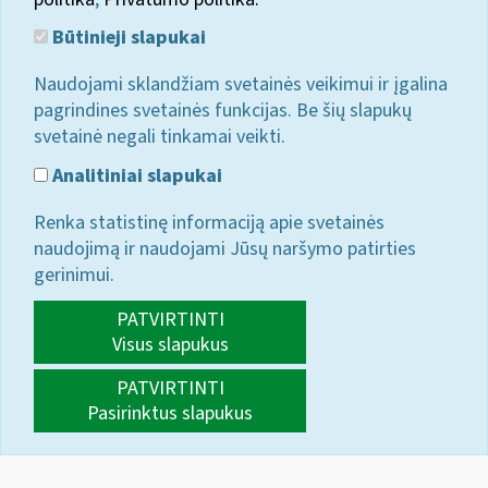
Būtinieji slapukai
Naudojami sklandžiam svetainės veikimui ir įgalina
pagrindines svetainės funkcijas. Be šių slapukų
svetainė negali tinkamai veikti.
Analitiniai slapukai
Renka statistinę informaciją apie svetainės
naudojimą ir naudojami Jūsų naršymo patirties
gerinimui.
PATVIRTINTI
Visus slapukus
PATVIRTINTI
Pasirinktus slapukus