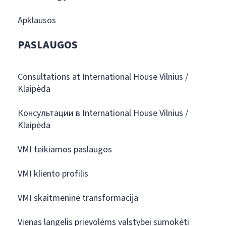
Apklausos
PASLAUGOS
Consultations at International House Vilnius /
Klaipėda
Консультации в International House Vilnius /
Klaipėda
VMI teikiamos paslaugos
VMI kliento profilis
VMI skaitmeninė transformacija
Vienas langelis prievolėms valstybei sumokėti