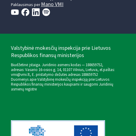
Mano VMI
Paklausimas per
Valstybinė mokesčių inspekcija prie Lietuvos
Respublikos finansų ministerijos
Biudžetinė įstaiga. Juridinio asmens kodas — 188659752,
adresas: Vasario 16-osios g. 14, 01107 Vilnius, Lietuva, el.paštas:
vmi@vmi.lt
, E. pristatymo dėžutės adresas 188659752
Duomenys apie Valstybinę mokesčių inspekciją prie Lietuvos
Respublikos finansų ministerijos kaupiami ir saugomi Juridinių
asmenų registre