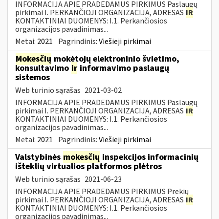
INFORMACIJA APIE PRADEDAMUS PIRKIMUS Paslaugų
pirkimai I. PERKANČIOJI ORGANIZACIJA, ADRESAS
IR
KONTAKTINIAI DUOMENYS: I.1. Perkančiosios
organizacijos pavadinimas...
Metai:
2021
Pagrindinis:
Viešieji pirkimai
Mokesčių
mokėtojų elektroninio švietimo,
konsultavimo
ir
informavimo paslaugų
sistemos
Web turinio sąrašas
2021-03-02
INFORMACIJA APIE PRADEDAMUS PIRKIMUS Paslaugų
pirkimai I. PERKANČIOJI ORGANIZACIJA, ADRESAS
IR
KONTAKTINIAI DUOMENYS: I.1. Perkančiosios
organizacijos pavadinimas...
Metai:
2021
Pagrindinis:
Viešieji pirkimai
Valstybinės
mokesčių
inspekcijos informacinių
išteklių virtualios platformos plėtros
Web turinio sąrašas
2021-06-23
INFORMACIJA APIE PRADEDAMUS PIRKIMUS Prekių
pirkimai I. PERKANČIOJI ORGANIZACIJA, ADRESAS
IR
KONTAKTINIAI DUOMENYS: I.1. Perkančiosios
organizacijos pavadinimas...