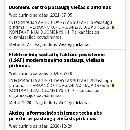
Duomenų centro paslaugų viešasis pirkimas
Web turinio sąrašas
2021-07-05
INFORMACIJA APIE SUDARYTAS SUTARTIS Paslaugų
pirkimai I. PERKANČIOJI ORGANIZACIJA, ADRESAS
IR
KONTAKTINIAI DUOMENYS: I.1. Perkančiosios
organizacijos pavadinimas...
Metai:
2021
Pagrindinis:
Viešieji pirkimai
Elektroninių sąskaitų faktūrų posistemio
(i.SAF) modernizavimo paslaugų viešasis
pirkimas
Web turinio sąrašas
2020-07-10
INFORMACIJA APIE SUDARYTAS SUTARTIS Paslaugų
pirkimai I. PERKANČIOJI ORGANIZACIJA, ADRESAS
IR
KONTAKTINIAI DUOMENYS: I.1. Perkančiosios
organizacijos pavadinimas...
Metai:
2020
Pagrindinis:
Viešieji pirkimai
Akcizų informacinės sistemos techninės
priežiūros paslaugų viešasis pirkimas
Web turinio sąrašas
2020-12-29