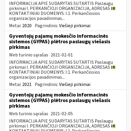
INFORMACIJA APIE SUDARYTAS SUTARTIS Paslaugų
pirkimai I. PERKANČIOJI ORGANIZACIJA, ADRESAS
IR
KONTAKTINIAI DUOMENYS: I.1. Perkančiosios
organizacijos pavadinimas...
Metai:
2020
Pagrindinis:
Viešieji pirkimai
Gyventojų pajamų mokesčio informacinės
sistemos (GYPAS) plėtros paslaugų viešasis
pirkimas
Web turinio sąrašas
2021-02-01
INFORMACIJA APIE SUDARYTAS SUTARTIS Paslaugų
pirkimai I. PERKANČIOJI ORGANIZACIJA, ADRESAS
IR
KONTAKTINIAI DUOMENYS: I.1. Perkančiosios
organizacijos pavadinimas...
Metai:
2021
Pagrindinis:
Viešieji pirkimai
Gyventojų pajamų mokesčio informacinės
sistemos (GYPAS) plėtros paslaugų viešasis
pirkimas
Web turinio sąrašas
2021-02-05
INFORMACIJA APIE SUDARYTAS SUTARTIS Paslaugų
pirkimai I. PERKANČIOJI ORGANIZACIJA, ADRESAS
IR
KONTAKTINIAI DUOMENYS: I.1. Perkančiosios