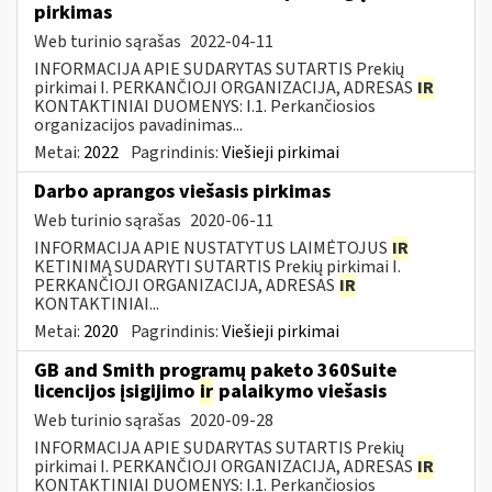
pirkimas
Web turinio sąrašas
2022-04-11
INFORMACIJA APIE SUDARYTAS SUTARTIS Prekių
pirkimai I. PERKANČIOJI ORGANIZACIJA, ADRESAS
IR
KONTAKTINIAI DUOMENYS: I.1. Perkančiosios
organizacijos pavadinimas...
Metai:
2022
Pagrindinis:
Viešieji pirkimai
Darbo aprangos viešasis pirkimas
Web turinio sąrašas
2020-06-11
INFORMACIJA APIE NUSTATYTUS LAIMĖTOJUS
IR
KETINIMĄ SUDARYTI SUTARTIS Prekių pirkimai I.
PERKANČIOJI ORGANIZACIJA, ADRESAS
IR
KONTAKTINIAI...
Metai:
2020
Pagrindinis:
Viešieji pirkimai
GB and Smith programų paketo 360Suite
licencijos įsigijimo
ir
palaikymo viešasis
Web turinio sąrašas
2020-09-28
INFORMACIJA APIE SUDARYTAS SUTARTIS Prekių
pirkimai I. PERKANČIOJI ORGANIZACIJA, ADRESAS
IR
KONTAKTINIAI DUOMENYS: I.1. Perkančiosios