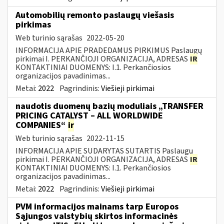
Automobilių remonto paslaugų viešasis
pirkimas
Web turinio sąrašas
2022-05-20
INFORMACIJA APIE PRADEDAMUS PIRKIMUS Paslaugų
pirkimai I. PERKANČIOJI ORGANIZACIJA, ADRESAS
IR
KONTAKTINIAI DUOMENYS: I.1. Perkančiosios
organizacijos pavadinimas...
Metai:
2022
Pagrindinis:
Viešieji pirkimai
naudotis duomenų bazių moduliais „TRANSFER
PRICING CATALYST – ALL WORLDWIDE
COMPANIES“
ir
Web turinio sąrašas
2022-11-15
INFORMACIJA APIE SUDARYTAS SUTARTIS Paslaugų
pirkimai I. PERKANČIOJI ORGANIZACIJA, ADRESAS
IR
KONTAKTINIAI DUOMENYS: I.1. Perkančiosios
organizacijos pavadinimas...
Metai:
2022
Pagrindinis:
Viešieji pirkimai
PVM informacijos mainams tarp Europos
Sąjungos valstybių skirtos informacinės