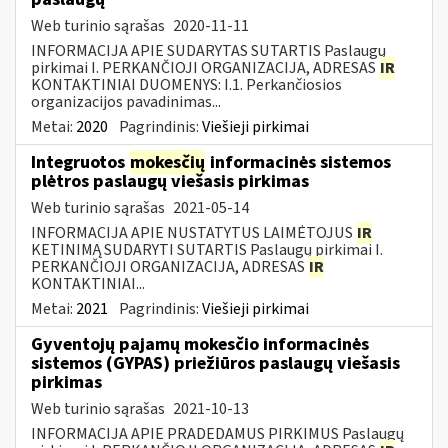
Web turinio sąrašas
2020-11-11
INFORMACIJA APIE SUDARYTAS SUTARTIS Paslaugų
pirkimai I. PERKANČIOJI ORGANIZACIJA, ADRESAS
IR
KONTAKTINIAI DUOMENYS: I.1. Perkančiosios
organizacijos pavadinimas...
Metai:
2020
Pagrindinis:
Viešieji pirkimai
Integruotos
mokesčių
informacinės sistemos
plėtros paslaugų viešasis pirkimas
Web turinio sąrašas
2021-05-14
INFORMACIJA APIE NUSTATYTUS LAIMĖTOJUS
IR
KETINIMĄ SUDARYTI SUTARTIS Paslaugų pirkimai I.
PERKANČIOJI ORGANIZACIJA, ADRESAS
IR
KONTAKTINIAI...
Metai:
2021
Pagrindinis:
Viešieji pirkimai
Gyventojų pajamų mokesčio informacinės
sistemos (GYPAS) priežiūros paslaugų viešasis
pirkimas
Web turinio sąrašas
2021-10-13
INFORMACIJA APIE PRADEDAMUS PIRKIMUS Paslaugų