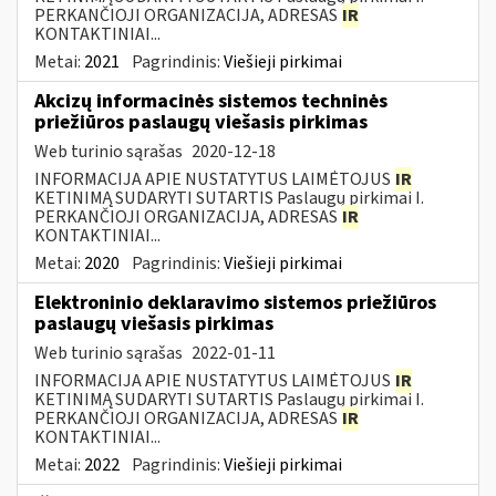
PERKANČIOJI ORGANIZACIJA, ADRESAS
IR
KONTAKTINIAI...
Metai:
2021
Pagrindinis:
Viešieji pirkimai
Akcizų informacinės sistemos techninės
priežiūros paslaugų viešasis pirkimas
Web turinio sąrašas
2020-12-18
INFORMACIJA APIE NUSTATYTUS LAIMĖTOJUS
IR
KETINIMĄ SUDARYTI SUTARTIS Paslaugų pirkimai I.
PERKANČIOJI ORGANIZACIJA, ADRESAS
IR
KONTAKTINIAI...
Metai:
2020
Pagrindinis:
Viešieji pirkimai
Elektroninio deklaravimo sistemos priežiūros
paslaugų viešasis pirkimas
Web turinio sąrašas
2022-01-11
INFORMACIJA APIE NUSTATYTUS LAIMĖTOJUS
IR
KETINIMĄ SUDARYTI SUTARTIS Paslaugų pirkimai I.
PERKANČIOJI ORGANIZACIJA, ADRESAS
IR
KONTAKTINIAI...
Metai:
2022
Pagrindinis:
Viešieji pirkimai