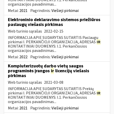
organizacijos pavadinimas...
Metai:
2021
Pagrindinis:
Viešieji pirkimai
Elektroninio deklaravimo sistemos priežiūros
paslaugų viešasis pirkimas
Web turinio sąrašas
2022-02-15
INFORMACIJA APIE SUDARYTAS SUTARTIS Paslaugų
pirkimai I. PERKANČIOJI ORGANIZACIJA, ADRESAS
IR
KONTAKTINIAI DUOMENYS: I.1. Perkančiosios
organizacijos pavadinimas...
Metai:
2022
Pagrindinis:
Viešieji pirkimai
Kompiuterizuotų darbo vietų saugos
programinės įrangos
ir
licencijų viešasis
pirkimas
Web turinio sąrašas
2021-03-08
INFORMACIJA APIE SUDARYTAS SUTARTIS Prekių
pirkimai I. PERKANČIOJI ORGANIZACIJA, ADRESAS
IR
KONTAKTINIAI DUOMENYS: I.1. Perkančiosios
organizacijos pavadinimas...
Metai:
2021
Pagrindinis:
Viešieji pirkimai