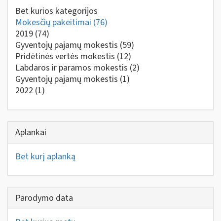
Bet kurios kategorijos
Mokesčių pakeitimai
(76)
2019
(74)
Gyventojų pajamų mokestis
(59)
Pridėtinės vertės mokestis
(12)
Labdaros ir paramos mokestis
(2)
Gyventojų pajamų mokestis
(1)
2022
(1)
Aplankai
Bet kurį aplanką
Parodymo data