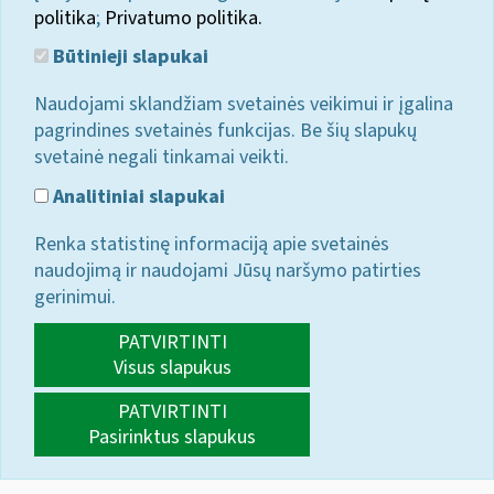
politika
;
Privatumo politika.
Būtinieji slapukai
Naudojami sklandžiam svetainės veikimui ir įgalina
pagrindines svetainės funkcijas. Be šių slapukų
svetainė negali tinkamai veikti.
Analitiniai slapukai
Renka statistinę informaciją apie svetainės
naudojimą ir naudojami Jūsų naršymo patirties
gerinimui.
PATVIRTINTI
Visus slapukus
PATVIRTINTI
Pasirinktus slapukus