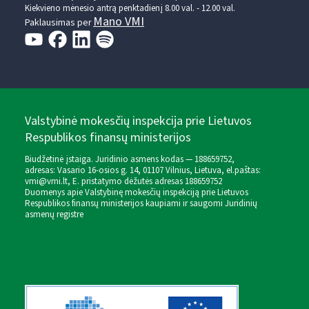
Kiekvieno mėnesio antrą penktadienį 8.00 val. - 12.00 val.
Mano VMI
Paklausimas per
Valstybinė mokesčių inspekcija prie Lietuvos
Respublikos finansų ministerijos
Biudžetinė įstaiga. Juridinio asmens kodas — 188659752,
adresas: Vasario 16-osios g. 14, 01107 Vilnius, Lietuva, el.paštas:
vmi@vmi.lt
, E. pristatymo dėžutės adresas 188659752
Duomenys apie Valstybinę mokesčių inspekciją prie Lietuvos
Respublikos finansų ministerijos kaupiami ir saugomi Juridinių
asmenų registre