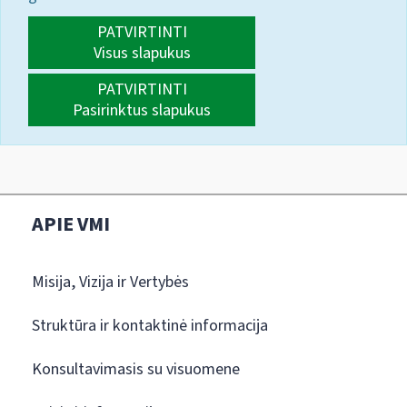
PATVIRTINTI
Visus slapukus
PATVIRTINTI
Pasirinktus slapukus
APIE VMI
Misija, Vizija ir Vertybės
Struktūra ir kontaktinė informacija
Konsultavimasis su visuomene