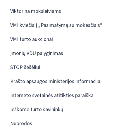
Viktorina moksleiviams
VMI kviečia į „Pasimatymą su mokesčiais“
VMI turto aukcionai
Įmonių VDU palyginimas
STOP šešėliui
Krašto apsaugos ministerijos informacija
Interneto svetainės atitikties paraiška
Ieškome turto savininkų
Nuorodos