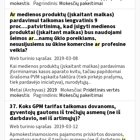
mokestis
Pagrindinis:
Mokesčių pakeitimai
Ar
medienos produktų (įskaitant malkas)
pardavimui taikomas lengvatinis 9
proc....patvirtinimą, kad įsigyti medienos
produktai (įskaitant malkas) bus naudojami
šeimos
ar
...namų ūkio poreikiams,
nesusijusiems su ūkine komercine
ar
profesine
veikla?
Web turinio sąrašas
2019-03-08
Kai medienos produktų (įskaitant malkas) pardavimas
įforminamas kasos aparato kvitu, tačiau papildomai
išrašoma PVM sąskaita faktūra (tiek pirkėjo prašymu,
tiek pardavėjo iniciatyva), nurodytųjų...
Metai (Archyvas):
2019
Mokesčiai:
Pridėtinės vertės
mokestis
Pagrindinis:
Mokesčių pakeitimai
37. Koks GPM tarifas taikomas dovanoms,
gyventojų gautoms iš trečiųjų asmenų (ne iš
darbdavio, nei iš artimųjų)?
Web turinio sąrašas
2019-03-12
Apmokestinamosioms pajamoms priskirtos dovanos,
gyventojų gautos iš trečiųjų asmenų (ne iš darbdavio
ir