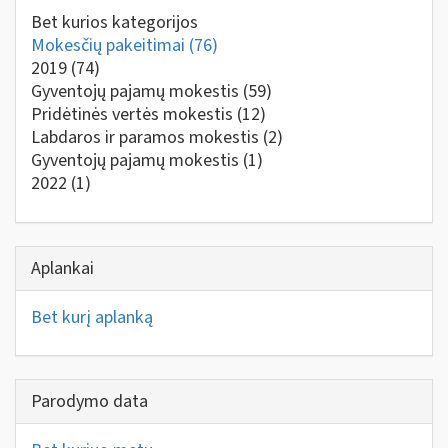
Bet kurios kategorijos
Mokesčių pakeitimai
(76)
2019
(74)
Gyventojų pajamų mokestis
(59)
Pridėtinės vertės mokestis
(12)
Labdaros ir paramos mokestis
(2)
Gyventojų pajamų mokestis
(1)
2022
(1)
Aplankai
Bet kurį aplanką
Parodymo data