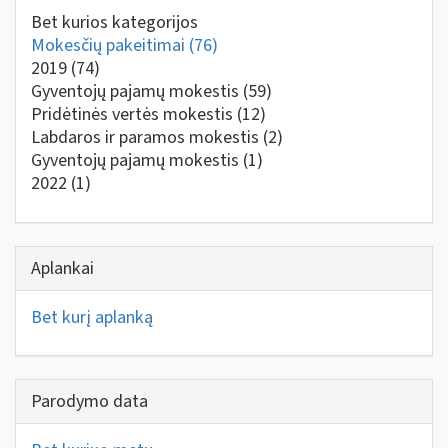
Bet kurios kategorijos
Mokesčių pakeitimai
(76)
2019
(74)
Gyventojų pajamų mokestis
(59)
Pridėtinės vertės mokestis
(12)
Labdaros ir paramos mokestis
(2)
Gyventojų pajamų mokestis
(1)
2022
(1)
Aplankai
Bet kurį aplanką
Parodymo data