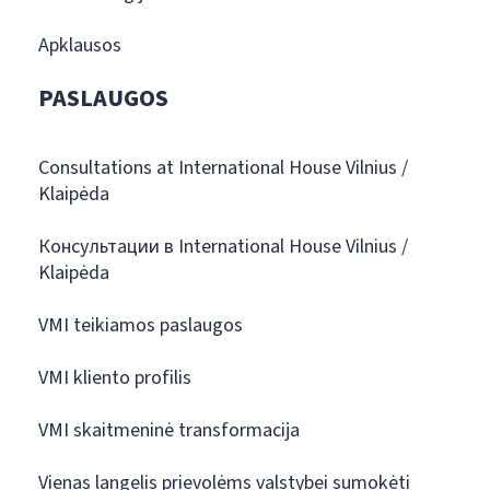
Apklausos
PASLAUGOS
Consultations at International House Vilnius /
Klaipėda
Консультации в International House Vilnius /
Klaipėda
VMI teikiamos paslaugos
VMI kliento profilis
VMI skaitmeninė transformacija
Vienas langelis prievolėms valstybei sumokėti