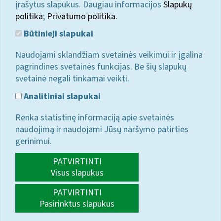
įrašytus slapukus. Daugiau informacijos
Slapukų
politika
;
Privatumo politika.
Būtinieji slapukai
Naudojami sklandžiam svetainės veikimui ir įgalina
pagrindines svetainės funkcijas. Be šių slapukų
svetainė negali tinkamai veikti.
Analitiniai slapukai
Renka statistinę informaciją apie svetainės
naudojimą ir naudojami Jūsų naršymo patirties
gerinimui.
PATVIRTINTI
Visus slapukus
PATVIRTINTI
Pasirinktus slapukus