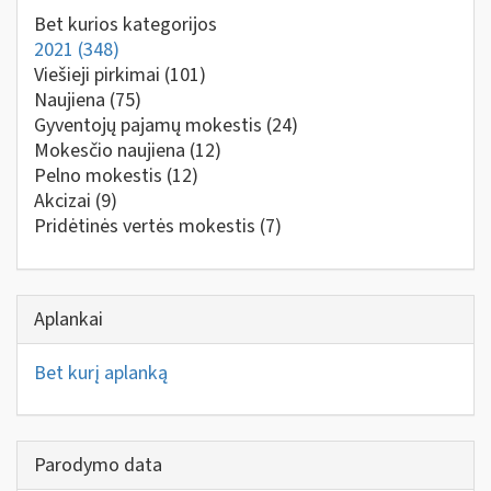
Bet kurios kategorijos
2021
(348)
Viešieji pirkimai
(101)
Naujiena
(75)
Gyventojų pajamų mokestis
(24)
Mokesčio naujiena
(12)
Pelno mokestis
(12)
Akcizai
(9)
Pridėtinės vertės mokestis
(7)
Aplankai
Bet kurį aplanką
Parodymo data