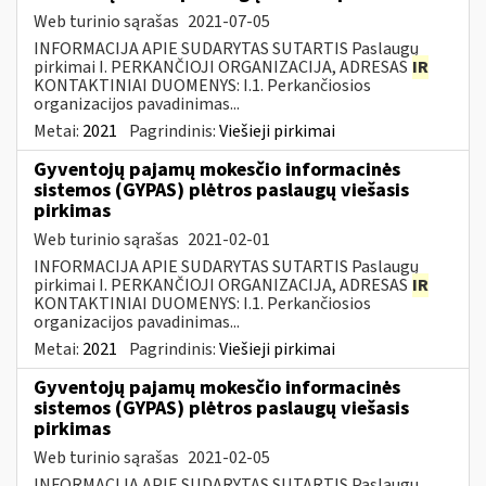
Web turinio sąrašas
2021-07-05
INFORMACIJA APIE SUDARYTAS SUTARTIS Paslaugų
pirkimai I. PERKANČIOJI ORGANIZACIJA, ADRESAS
IR
KONTAKTINIAI DUOMENYS: I.1. Perkančiosios
organizacijos pavadinimas...
Metai:
2021
Pagrindinis:
Viešieji pirkimai
Gyventojų pajamų mokesčio informacinės
sistemos (GYPAS) plėtros paslaugų viešasis
pirkimas
Web turinio sąrašas
2021-02-01
INFORMACIJA APIE SUDARYTAS SUTARTIS Paslaugų
pirkimai I. PERKANČIOJI ORGANIZACIJA, ADRESAS
IR
KONTAKTINIAI DUOMENYS: I.1. Perkančiosios
organizacijos pavadinimas...
Metai:
2021
Pagrindinis:
Viešieji pirkimai
Gyventojų pajamų mokesčio informacinės
sistemos (GYPAS) plėtros paslaugų viešasis
pirkimas
Web turinio sąrašas
2021-02-05
INFORMACIJA APIE SUDARYTAS SUTARTIS Paslaugų