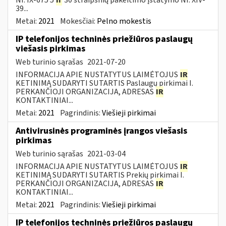
39...
Metai:
2021
Mokesčiai:
Pelno mokestis
IP telefonijos techninės priežiūros paslaugų
viešasis pirkimas
Web turinio sąrašas
2021-07-20
INFORMACIJA APIE NUSTATYTUS LAIMĖTOJUS
IR
KETINIMĄ SUDARYTI SUTARTIS Paslaugų pirkimai I.
PERKANČIOJI ORGANIZACIJA, ADRESAS
IR
KONTAKTINIAI...
Metai:
2021
Pagrindinis:
Viešieji pirkimai
Antivirusinės programinės įrangos viešasis
pirkimas
Web turinio sąrašas
2021-03-04
INFORMACIJA APIE NUSTATYTUS LAIMĖTOJUS
IR
KETINIMĄ SUDARYTI SUTARTIS Prekių pirkimai I.
PERKANČIOJI ORGANIZACIJA, ADRESAS
IR
KONTAKTINIAI...
Metai:
2021
Pagrindinis:
Viešieji pirkimai
IP telefonijos techninės priežiūros paslaugų