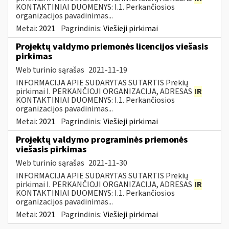
KONTAKTINIAI DUOMENYS: I.1. Perkančiosios
organizacijos pavadinimas...
Metai:
2021
Pagrindinis:
Viešieji pirkimai
Projektų valdymo priemonės licencijos viešasis
pirkimas
Web turinio sąrašas
2021-11-19
INFORMACIJA APIE SUDARYTAS SUTARTIS Prekių
pirkimai I. PERKANČIOJI ORGANIZACIJA, ADRESAS
IR
KONTAKTINIAI DUOMENYS: I.1. Perkančiosios
organizacijos pavadinimas...
Metai:
2021
Pagrindinis:
Viešieji pirkimai
Projektų valdymo programinės priemonės
viešasis pirkimas
Web turinio sąrašas
2021-11-30
INFORMACIJA APIE SUDARYTAS SUTARTIS Prekių
pirkimai I. PERKANČIOJI ORGANIZACIJA, ADRESAS
IR
KONTAKTINIAI DUOMENYS: I.1. Perkančiosios
organizacijos pavadinimas...
Metai:
2021
Pagrindinis:
Viešieji pirkimai