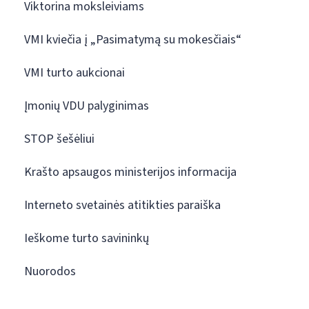
Viktorina moksleiviams
VMI kviečia į „Pasimatymą su mokesčiais“
VMI turto aukcionai
Įmonių VDU palyginimas
STOP šešėliui
Krašto apsaugos ministerijos informacija
Interneto svetainės atitikties paraiška
Ieškome turto savininkų
Nuorodos