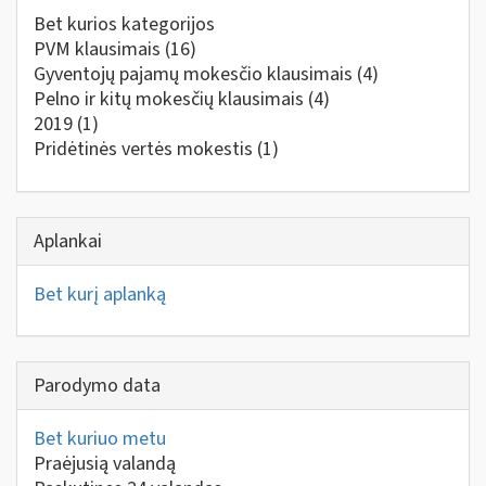
Bet kurios kategorijos
PVM klausimais
(16)
Gyventojų pajamų mokesčio klausimais
(4)
Pelno ir kitų mokesčių klausimais
(4)
2019
(1)
Pridėtinės vertės mokestis
(1)
Aplankai
Bet kurį aplanką
Parodymo data
Bet kuriuo metu
Praėjusią valandą