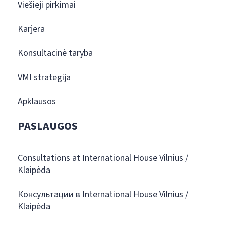
Viešieji pirkimai
Karjera
Konsultacinė taryba
VMI strategija
Apklausos
PASLAUGOS
Consultations at International House Vilnius /
Klaipėda
Консультации в International House Vilnius /
Klaipėda