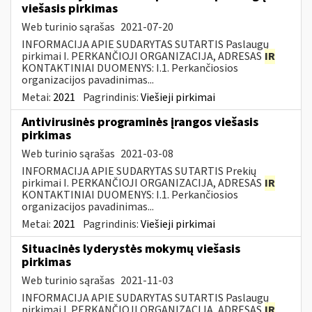
viešasis pirkimas
Web turinio sąrašas
2021-07-20
INFORMACIJA APIE SUDARYTAS SUTARTIS Paslaugų
pirkimai I. PERKANČIOJI ORGANIZACIJA, ADRESAS
IR
KONTAKTINIAI DUOMENYS: I.1. Perkančiosios
organizacijos pavadinimas...
Metai:
2021
Pagrindinis:
Viešieji pirkimai
Antivirusinės programinės įrangos viešasis
pirkimas
Web turinio sąrašas
2021-03-08
INFORMACIJA APIE SUDARYTAS SUTARTIS Prekių
pirkimai I. PERKANČIOJI ORGANIZACIJA, ADRESAS
IR
KONTAKTINIAI DUOMENYS: I.1. Perkančiosios
organizacijos pavadinimas...
Metai:
2021
Pagrindinis:
Viešieji pirkimai
Situacinės lyderystės mokymų viešasis
pirkimas
Web turinio sąrašas
2021-11-03
INFORMACIJA APIE SUDARYTAS SUTARTIS Paslaugų
pirkimai I. PERKANČIOJI ORGANIZACIJA, ADRESAS
IR