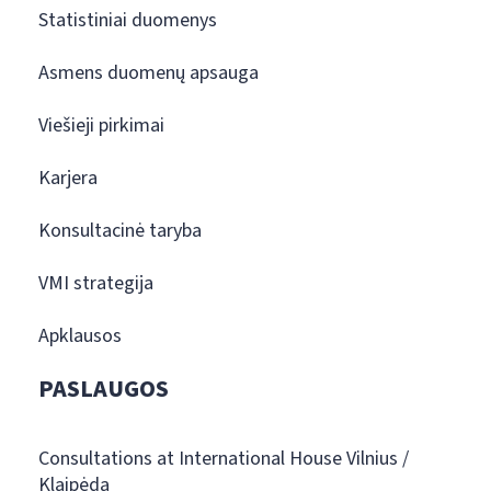
Statistiniai duomenys
Asmens duomenų apsauga
Viešieji pirkimai
Karjera
Konsultacinė taryba
VMI strategija
Apklausos
PASLAUGOS
Consultations at International House Vilnius /
Klaipėda