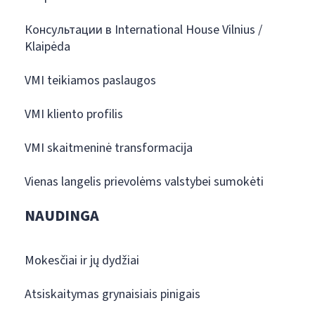
Консультации в International House Vilnius /
Klaipėda
VMI teikiamos paslaugos
VMI kliento profilis
VMI skaitmeninė transformacija
Vienas langelis prievolėms valstybei sumokėti
NAUDINGA
Mokesčiai ir jų dydžiai
Atsiskaitymas grynaisiais pinigais