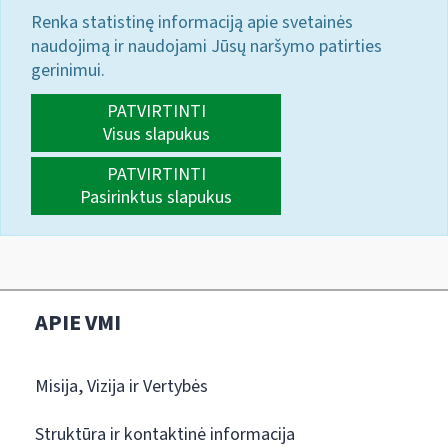
Renka statistinę informaciją apie svetainės
naudojimą ir naudojami Jūsų naršymo patirties
gerinimui.
PATVIRTINTI
Visus slapukus
PATVIRTINTI
Pasirinktus slapukus
APIE VMI
Misija, Vizija ir Vertybės
Struktūra ir kontaktinė informacija