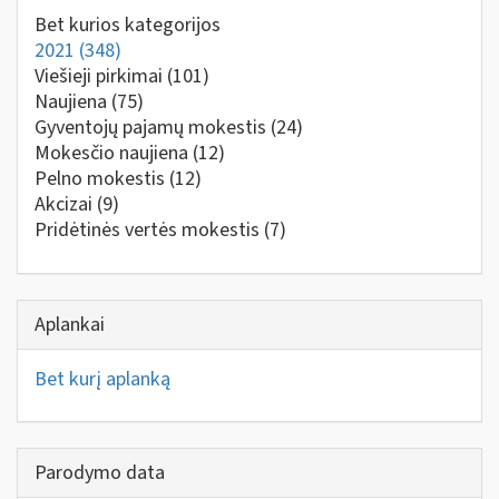
Bet kurios kategorijos
2021
(348)
Viešieji pirkimai
(101)
Naujiena
(75)
Gyventojų pajamų mokestis
(24)
Mokesčio naujiena
(12)
Pelno mokestis
(12)
Akcizai
(9)
Pridėtinės vertės mokestis
(7)
Aplankai
Bet kurį aplanką
Parodymo data