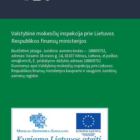
Valstybinė mokesčių inspekcija prie Lietuvos
Respublikos finansų ministerijos
Biudžetinė įstaiga. Juridinio asmens kodas — 188659752,
adresas: Vasario 16-osios g. 14, 01107 Vilnius, Lietuva, el.paštas:
vmi@vmi.lt
, E. pristatymo dėžutės adresas 188659752
Duomenys apie Valstybinę mokesčių inspekciją prie Lietuvos
Respublikos finansų ministerijos kaupiami ir saugomi Juridinių
asmenų registre