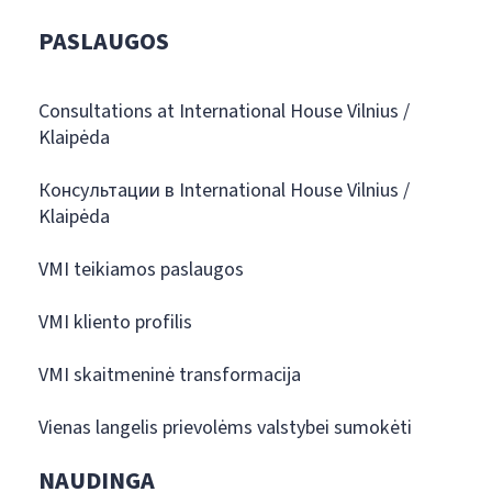
PASLAUGOS
Consultations at International House Vilnius /
Klaipėda
Консультации в International House Vilnius /
Klaipėda
VMI teikiamos paslaugos
VMI kliento profilis
VMI skaitmeninė transformacija
Vienas langelis prievolėms valstybei sumokėti
NAUDINGA