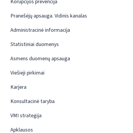
Korupcijos prevencija
Pranešėjų apsauga. Vidinis kanalas
Administracinė informacija
Statistiniai duomenys
Asmens duomenų apsauga
Viešieji pirkimai
Karjera
Konsultacinė taryba
VMI strategija
Apklausos