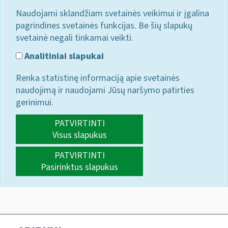
Naudojami sklandžiam svetainės veikimui ir įgalina
pagrindines svetainės funkcijas. Be šių slapukų
svetainė negali tinkamai veikti.
Analitiniai slapukai
Renka statistinę informaciją apie svetainės
naudojimą ir naudojami Jūsų naršymo patirties
gerinimui.
PATVIRTINTI
Visus slapukus
PATVIRTINTI
Pasirinktus slapukus