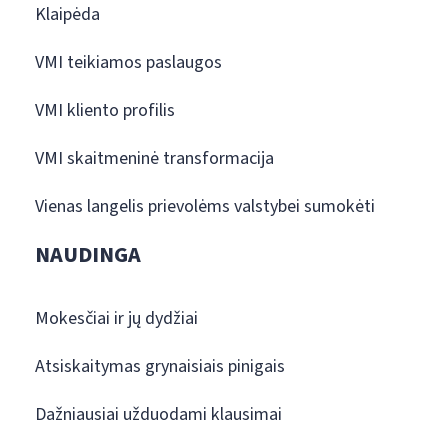
Klaipėda
VMI teikiamos paslaugos
VMI kliento profilis
VMI skaitmeninė transformacija
Vienas langelis prievolėms valstybei sumokėti
NAUDINGA
Mokesčiai ir jų dydžiai
Atsiskaitymas grynaisiais pinigais
Dažniausiai užduodami klausimai