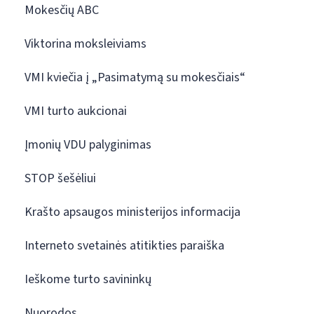
Mokesčių ABC
Viktorina moksleiviams
VMI kviečia į „Pasimatymą su mokesčiais“
VMI turto aukcionai
Įmonių VDU palyginimas
STOP šešėliui
Krašto apsaugos ministerijos informacija
Interneto svetainės atitikties paraiška
Ieškome turto savininkų
Nuorodos