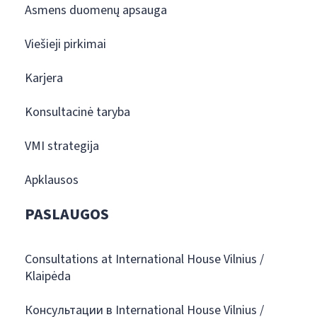
Asmens duomenų apsauga
Viešieji pirkimai
Karjera
Konsultacinė taryba
VMI strategija
Apklausos
PASLAUGOS
Consultations at International House Vilnius /
Klaipėda
Консультации в International House Vilnius /