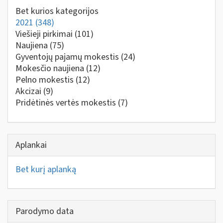
Bet kurios kategorijos
2021
(348)
Viešieji pirkimai
(101)
Naujiena
(75)
Gyventojų pajamų mokestis
(24)
Mokesčio naujiena
(12)
Pelno mokestis
(12)
Akcizai
(9)
Pridėtinės vertės mokestis
(7)
Aplankai
Bet kurį aplanką
Parodymo data