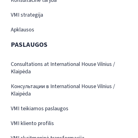
Konsultacinė taryba
VMI strategija
Apklausos
PASLAUGOS
Consultations at International House Vilnius /
Klaipėda
Консультации в International House Vilnius /
Klaipėda
VMI teikiamos paslaugos
VMI kliento profilis