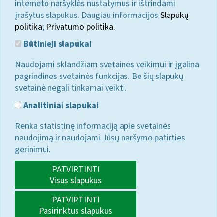
interneto naršyklės nustatymus ir ištrindami
įrašytus slapukus. Daugiau informacijos
Slapukų
politika
;
Privatumo politika.
Būtinieji slapukai
Naudojami sklandžiam svetainės veikimui ir įgalina
pagrindines svetainės funkcijas. Be šių slapukų
svetainė negali tinkamai veikti.
Analitiniai slapukai
Renka statistinę informaciją apie svetainės
naudojimą ir naudojami Jūsų naršymo patirties
gerinimui.
PATVIRTINTI
Visus slapukus
PATVIRTINTI
Pasirinktus slapukus