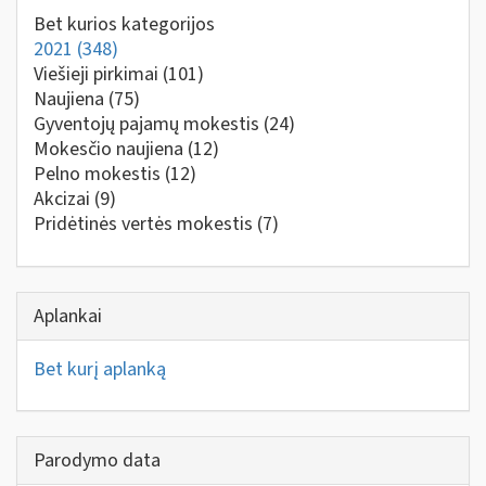
Bet kurios kategorijos
2021
(348)
Viešieji pirkimai
(101)
Naujiena
(75)
Gyventojų pajamų mokestis
(24)
Mokesčio naujiena
(12)
Pelno mokestis
(12)
Akcizai
(9)
Pridėtinės vertės mokestis
(7)
Aplankai
Bet kurį aplanką
Parodymo data