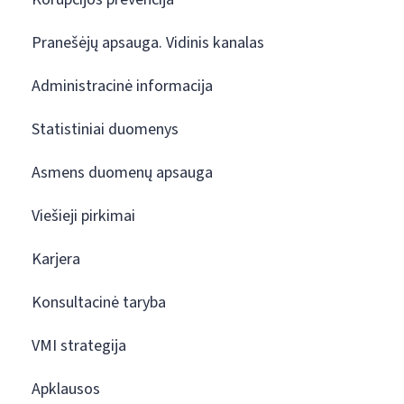
Pranešėjų apsauga. Vidinis kanalas
Administracinė informacija
Statistiniai duomenys
Asmens duomenų apsauga
Viešieji pirkimai
Karjera
Konsultacinė taryba
VMI strategija
Apklausos