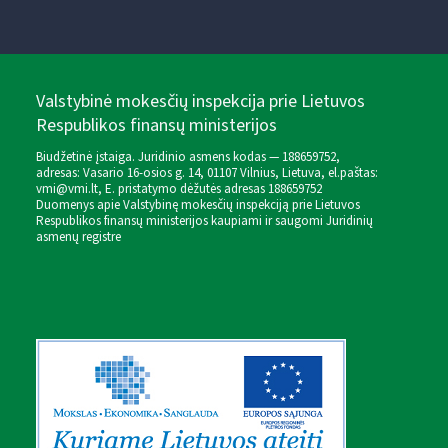
Valstybinė mokesčių inspekcija prie Lietuvos
Respublikos finansų ministerijos
Biudžetinė įstaiga. Juridinio asmens kodas — 188659752,
adresas: Vasario 16-osios g. 14, 01107 Vilnius, Lietuva, el.paštas:
vmi@vmi.lt
, E. pristatymo dėžutės adresas 188659752
Duomenys apie Valstybinę mokesčių inspekciją prie Lietuvos
Respublikos finansų ministerijos kaupiami ir saugomi Juridinių
asmenų registre