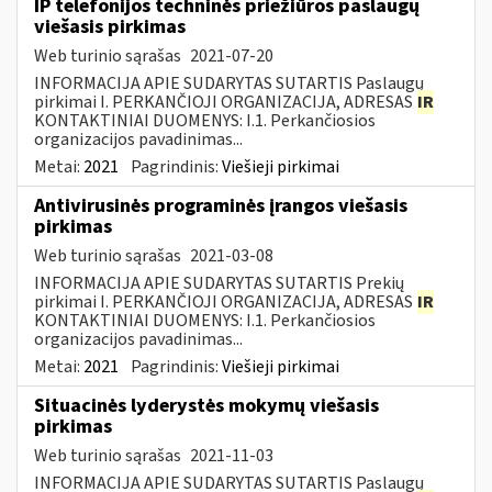
IP telefonijos techninės priežiūros paslaugų
viešasis pirkimas
Web turinio sąrašas
2021-07-20
INFORMACIJA APIE SUDARYTAS SUTARTIS Paslaugų
pirkimai I. PERKANČIOJI ORGANIZACIJA, ADRESAS
IR
KONTAKTINIAI DUOMENYS: I.1. Perkančiosios
organizacijos pavadinimas...
Metai:
2021
Pagrindinis:
Viešieji pirkimai
Antivirusinės programinės įrangos viešasis
pirkimas
Web turinio sąrašas
2021-03-08
INFORMACIJA APIE SUDARYTAS SUTARTIS Prekių
pirkimai I. PERKANČIOJI ORGANIZACIJA, ADRESAS
IR
KONTAKTINIAI DUOMENYS: I.1. Perkančiosios
organizacijos pavadinimas...
Metai:
2021
Pagrindinis:
Viešieji pirkimai
Situacinės lyderystės mokymų viešasis
pirkimas
Web turinio sąrašas
2021-11-03
INFORMACIJA APIE SUDARYTAS SUTARTIS Paslaugų