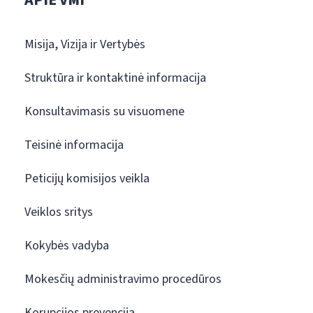
APIE VMI
Misija, Vizija ir Vertybės
Struktūra ir kontaktinė informacija
Konsultavimasis su visuomene
Teisinė informacija
Peticijų komisijos veikla
Veiklos sritys
Kokybės vadyba
Mokesčių administravimo procedūros
Korupcijos prevencija