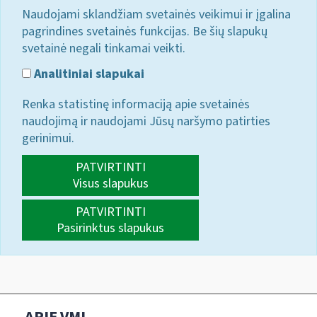
Naudojami sklandžiam svetainės veikimui ir įgalina
pagrindines svetainės funkcijas. Be šių slapukų
svetainė negali tinkamai veikti.
Analitiniai slapukai
Renka statistinę informaciją apie svetainės
naudojimą ir naudojami Jūsų naršymo patirties
gerinimui.
PATVIRTINTI
Visus slapukus
PATVIRTINTI
Pasirinktus slapukus