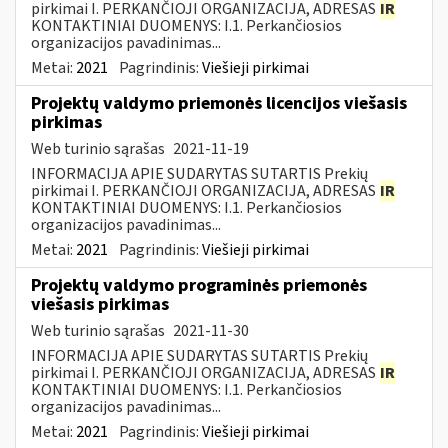
pirkimai I. PERKANČIOJI ORGANIZACIJA, ADRESAS
IR
KONTAKTINIAI DUOMENYS: I.1. Perkančiosios
organizacijos pavadinimas...
Metai:
2021
Pagrindinis:
Viešieji pirkimai
Projektų valdymo priemonės licencijos viešasis
pirkimas
Web turinio sąrašas
2021-11-19
INFORMACIJA APIE SUDARYTAS SUTARTIS Prekių
pirkimai I. PERKANČIOJI ORGANIZACIJA, ADRESAS
IR
KONTAKTINIAI DUOMENYS: I.1. Perkančiosios
organizacijos pavadinimas...
Metai:
2021
Pagrindinis:
Viešieji pirkimai
Projektų valdymo programinės priemonės
viešasis pirkimas
Web turinio sąrašas
2021-11-30
INFORMACIJA APIE SUDARYTAS SUTARTIS Prekių
pirkimai I. PERKANČIOJI ORGANIZACIJA, ADRESAS
IR
KONTAKTINIAI DUOMENYS: I.1. Perkančiosios
organizacijos pavadinimas...
Metai:
2021
Pagrindinis:
Viešieji pirkimai