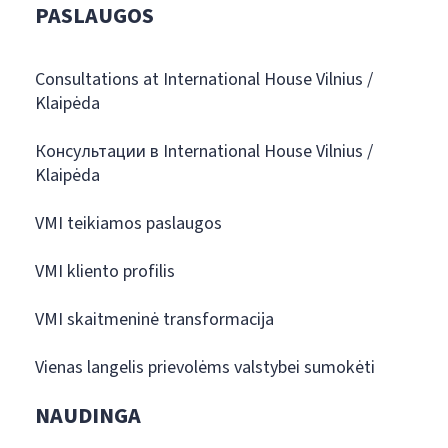
PASLAUGOS
Consultations at International House Vilnius /
Klaipėda
Консультации в International House Vilnius /
Klaipėda
VMI teikiamos paslaugos
VMI kliento profilis
VMI skaitmeninė transformacija
Vienas langelis prievolėms valstybei sumokėti
NAUDINGA