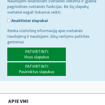
Naudojami sklandžiam svetainės veikimui ir įgalina
pagrindines svetainės funkcijas. Be šių slapukų
svetainė negali tinkamai veikti.
Analitiniai slapukai
Renka statistinę informaciją apie svetainės
naudojimą ir naudojami Jūsų naršymo patirties
gerinimui.
PATVIRTINTI
Visus slapukus
PATVIRTINTI
Pasirinktus slapukus
APIE VMI