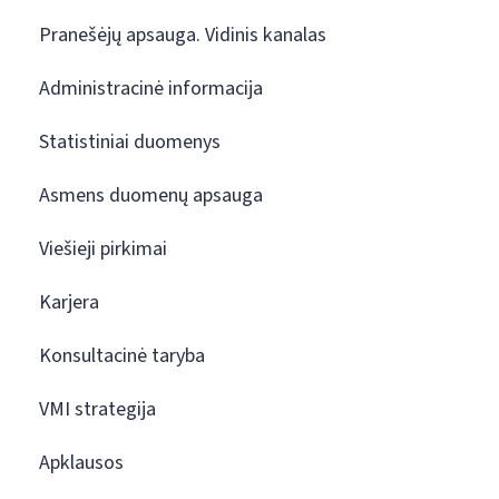
Pranešėjų apsauga. Vidinis kanalas
Administracinė informacija
Statistiniai duomenys
Asmens duomenų apsauga
Viešieji pirkimai
Karjera
Konsultacinė taryba
VMI strategija
Apklausos