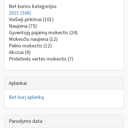
Bet kurios kategorijos
2021
(348)
Viešieji pirkimai
(101)
Naujiena
(75)
Gyventojų pajamų mokestis
(24)
Mokesčio naujiena
(12)
Pelno mokestis
(12)
Akcizai
(9)
Pridėtinės vertės mokestis
(7)
Aplankai
Bet kurį aplanką
Parodymo data