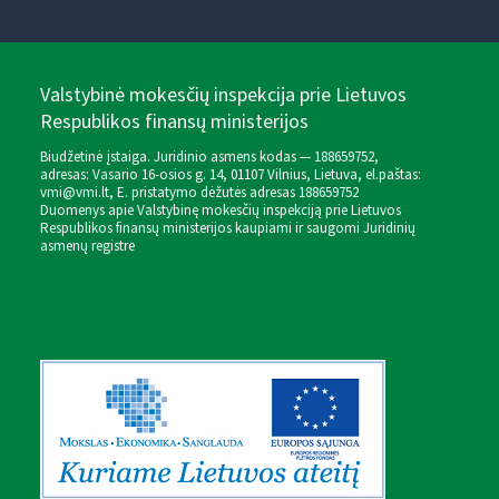
Valstybinė mokesčių inspekcija prie Lietuvos
Respublikos finansų ministerijos
Biudžetinė įstaiga. Juridinio asmens kodas — 188659752,
adresas: Vasario 16-osios g. 14, 01107 Vilnius, Lietuva, el.paštas:
vmi@vmi.lt
, E. pristatymo dėžutės adresas 188659752
Duomenys apie Valstybinę mokesčių inspekciją prie Lietuvos
Respublikos finansų ministerijos kaupiami ir saugomi Juridinių
asmenų registre