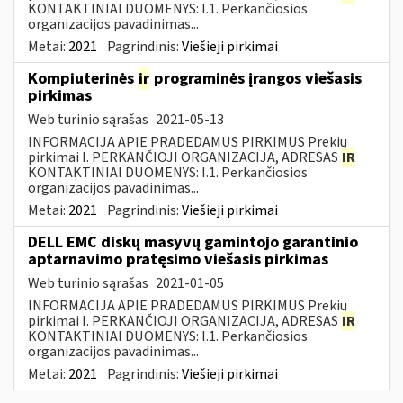
KONTAKTINIAI DUOMENYS: I.1. Perkančiosios
organizacijos pavadinimas...
Metai:
2021
Pagrindinis:
Viešieji pirkimai
Kompiuterinės
ir
programinės įrangos viešasis
pirkimas
Web turinio sąrašas
2021-05-13
INFORMACIJA APIE PRADEDAMUS PIRKIMUS Prekių
pirkimai I. PERKANČIOJI ORGANIZACIJA, ADRESAS
IR
KONTAKTINIAI DUOMENYS: I.1. Perkančiosios
organizacijos pavadinimas...
Metai:
2021
Pagrindinis:
Viešieji pirkimai
DELL EMC diskų masyvų gamintojo garantinio
aptarnavimo pratęsimo viešasis pirkimas
Web turinio sąrašas
2021-01-05
INFORMACIJA APIE PRADEDAMUS PIRKIMUS Prekių
pirkimai I. PERKANČIOJI ORGANIZACIJA, ADRESAS
IR
KONTAKTINIAI DUOMENYS: I.1. Perkančiosios
organizacijos pavadinimas...
Metai:
2021
Pagrindinis:
Viešieji pirkimai