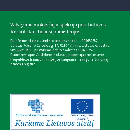
Valstybinė mokesčių inspekcija prie Lietuvos
Respublikos finansų ministerijos
Biudžetinė įstaiga. Juridinio asmens kodas — 188659752,
adresas: Vasario 16-osios g. 14, 01107 Vilnius, Lietuva, el.paštas:
vmi@vmi.lt
, E. pristatymo dėžutės adresas 188659752
Duomenys apie Valstybinę mokesčių inspekciją prie Lietuvos
Respublikos finansų ministerijos kaupiami ir saugomi Juridinių
asmenų registre