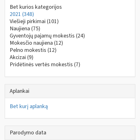
Bet kurios kategorijos
2021
(348)
Viešieji pirkimai
(101)
Naujiena
(75)
Gyventojų pajamų mokestis
(24)
Mokesčio naujiena
(12)
Pelno mokestis
(12)
Akcizai
(9)
Pridėtinės vertės mokestis
(7)
Aplankai
Bet kurį aplanką
Parodymo data