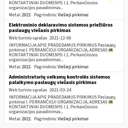
KONTAKTINIAI DUOMENYS: I.1. Perkančiosios
organizacijos pavadinimas...
Metai:
2021
Pagrindinis:
Viešieji pirkimai
Elektroninio deklaravimo sistemos priežiūros
paslaugų viešasis pirkimas
Web turinio sąrašas
2021-12-06
INFORMACIJA APIE PRADEDAMUS PIRKIMUS Paslaugų
pirkimai I. PERKANČIOJI ORGANIZACIJA, ADRESAS
IR
KONTAKTINIAI DUOMENYS: I.1. Perkančiosios
organizacijos pavadinimas...
Metai:
2021
Pagrindinis:
Viešieji pirkimai
Administratorių veiksmų kontrolės sistemos
palaikymo paslaugų viešasis pirkimas
Web turinio sąrašas
2021-03-24
INFORMACIJA APIE PRADEDAMUS PIRKIMUS Paslaugų
pirkimai I. PERKANČIOJI ORGANIZACIJA, ADRESAS
IR
KONTAKTINIAI DUOMENYS: I.1. Perkančiosios
organizacijos pavadinimas...
Metai:
2021
Pagrindinis:
Viešieji pirkimai