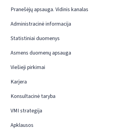
Pranešėjų apsauga. Vidinis kanalas
Administracinė informacija
Statistiniai duomenys
Asmens duomenų apsauga
Viešieji pirkimai
Karjera
Konsultacinė taryba
VMI strategija
Apklausos