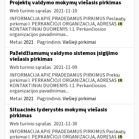
Projektų valdymo mokymų viešasis pirkimas
Web turinio sąrašas
2021-11-10
INFORMACIJA APIE PRADEDAMUS PIRKIMUS Paslaugų
pirkimai I. PERKANČIOJI ORGANIZACIJA, ADRESAS
IR
KONTAKTINIAI DUOMENYS: I.1. Perkančiosios
organizacijos pavadinimas...
Metai:
2021
Pagrindinis:
Viešieji pirkimai
Pažeidžiamumų valdymo sistemos įsigijimo
viešasis pirkimas
Web turinio sąrašas
2021-11-09
INFORMACIJA APIE PRADEDAMUS PIRKIMUS Prekių
pirkimai I. PERKANČIOJI ORGANIZACIJA, ADRESAS
IR
KONTAKTINIAI DUOMENYS: I.1. Perkančiosios
organizacijos pavadinimas...
Metai:
2021
Pagrindinis:
Viešieji pirkimai
Situacinės lyderystės mokymų viešasis
pirkimas
Web turinio sąrašas
2021-11-30
INFORMACIJA APIE PRADEDAMUS PIRKIMUS Paslaugų
pirkimai I. PERKANČIOJI ORGANIZACIJA, ADRESAS
IR