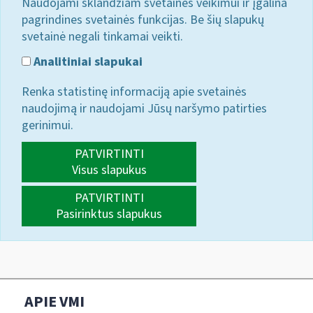
Naudojami sklandžiam svetainės veikimui ir įgalina
pagrindines svetainės funkcijas. Be šių slapukų
svetainė negali tinkamai veikti.
Analitiniai slapukai
Renka statistinę informaciją apie svetainės
naudojimą ir naudojami Jūsų naršymo patirties
gerinimui.
PATVIRTINTI
Visus slapukus
PATVIRTINTI
Pasirinktus slapukus
APIE VMI