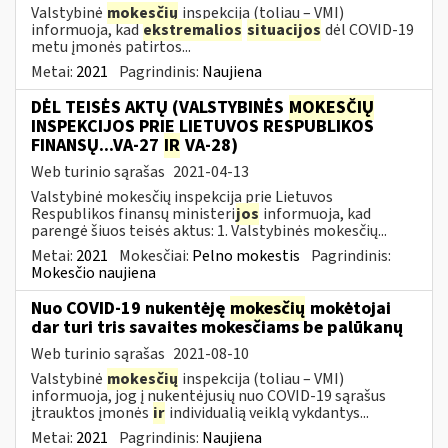
Valstybinė
mokesčių
inspekcija (toliau – VMI)
informuoja, kad
ekstremalios
situacijos
dėl COVID-19
metu įmonės patirtos...
Metai:
2021
Pagrindinis:
Naujiena
DĖL TEISĖS AKTŲ (VALSTYBINĖS
MOKESČIŲ
INSPEKCIJOS PRIE LIETUVOS RESPUBLIKOS
FINANSŲ...VA-27
IR
VA-28)
Web turinio sąrašas
2021-04-13
Valstybinė mokesčių inspekcija prie Lietuvos
Respublikos finansų ministeri
jos
informuoja, kad
parengė šiuos teisės aktus: 1. Valstybinės mokesčių...
Metai:
2021
Mokesčiai:
Pelno mokestis
Pagrindinis:
Mokesčio naujiena
Nuo COVID-19 nukentėję
mokesčių
mokėtojai
dar turi tris savaites mokesčiams be palūkanų
Web turinio sąrašas
2021-08-10
Valstybinė
mokesčių
inspekcija (toliau – VMI)
informuoja, jog į nukentėjusių nuo COVID-19 sąrašus
įtrauktos įmonės
ir
individualią veiklą vykdantys...
Metai:
2021
Pagrindinis:
Naujiena