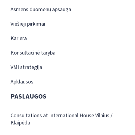
Asmens duomenų apsauga
Viešieji pirkimai
Karjera
Konsultacinė taryba
VMI strategija
Apklausos
PASLAUGOS
Consultations at International House Vilnius /
Klaipėda