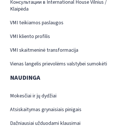
Консультации в International House Vilnius /
Klaipėda
VMI teikiamos paslaugos
VMI kliento profilis
VMI skaitmeninė transformacija
Vienas langelis prievolėms valstybei sumokėti
NAUDINGA
Mokesčiai ir jų dydžiai
Atsiskaitymas grynaisiais pinigais
Dažniausiai užduodami klausimai