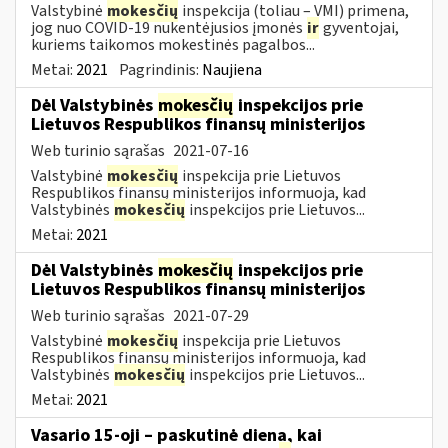
Valstybinė
mokesčių
inspekcija (toliau – VMI) primena,
jog nuo COVID-19 nukentėjusios įmonės
ir
gyventojai,
kuriems taikomos mokestinės pagalbos...
Metai:
2021
Pagrindinis:
Naujiena
Dėl Valstybinės
mokesčių
inspekcijos prie
Lietuvos Respublikos finansų ministerijos
Web turinio sąrašas
2021-07-16
Valstybinė
mokesčių
inspekcija prie Lietuvos
Respublikos finansų ministerijos informuoja, kad
Valstybinės
mokesčių
inspekcijos prie Lietuvos...
Metai:
2021
Dėl Valstybinės
mokesčių
inspekcijos prie
Lietuvos Respublikos finansų ministerijos
Web turinio sąrašas
2021-07-29
Valstybinė
mokesčių
inspekcija prie Lietuvos
Respublikos finansų ministerijos informuoja, kad
Valstybinės
mokesčių
inspekcijos prie Lietuvos...
Metai:
2021
Vasario 15-oji – paskutinė diena, kai