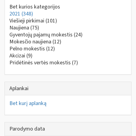
Bet kurios kategorijos
2021
(348)
Viešieji pirkimai
(101)
Naujiena
(75)
Gyventojų pajamų mokestis
(24)
Mokesčio naujiena
(12)
Pelno mokestis
(12)
Akcizai
(9)
Pridėtinės vertės mokestis
(7)
Aplankai
Bet kurį aplanką
Parodymo data