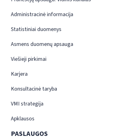
Administracinė informacija
Statistiniai duomenys
Asmens duomenų apsauga
Viešieji pirkimai
Karjera
Konsultacinė taryba
VMI strategija
Apklausos
PASLAUGOS