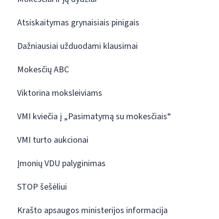
Atsiskaitymas grynaisiais pinigais
Dažniausiai užduodami klausimai
Mokesčių ABC
Viktorina moksleiviams
VMI kviečia į „Pasimatymą su mokesčiais“
VMI turto aukcionai
Įmonių VDU palyginimas
STOP šešėliui
Krašto apsaugos ministerijos informacija