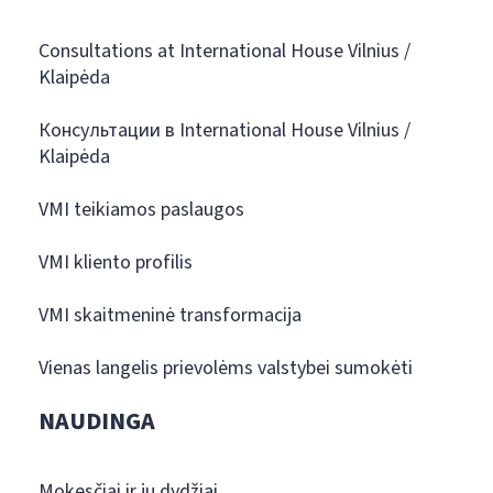
Consultations at International House Vilnius /
Klaipėda
Консультации в International House Vilnius /
Klaipėda
VMI teikiamos paslaugos
VMI kliento profilis
VMI skaitmeninė transformacija
Vienas langelis prievolėms valstybei sumokėti
NAUDINGA
Mokesčiai ir jų dydžiai