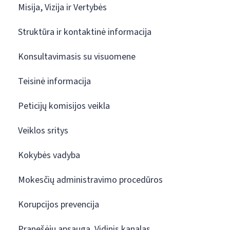
Misija, Vizija ir Vertybės
Struktūra ir kontaktinė informacija
Konsultavimasis su visuomene
Teisinė informacija
Peticijų komisijos veikla
Veiklos sritys
Kokybės vadyba
Mokesčių administravimo procedūros
Korupcijos prevencija
Pranešėjų apsauga. Vidinis kanalas