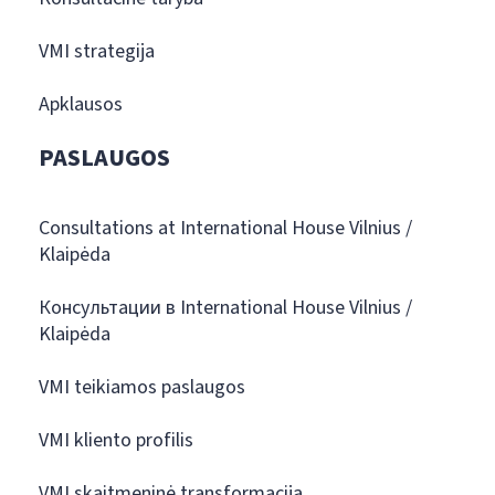
VMI strategija
Apklausos
PASLAUGOS
Consultations at International House Vilnius /
Klaipėda
Консультации в International House Vilnius /
Klaipėda
VMI teikiamos paslaugos
VMI kliento profilis
VMI skaitmeninė transformacija