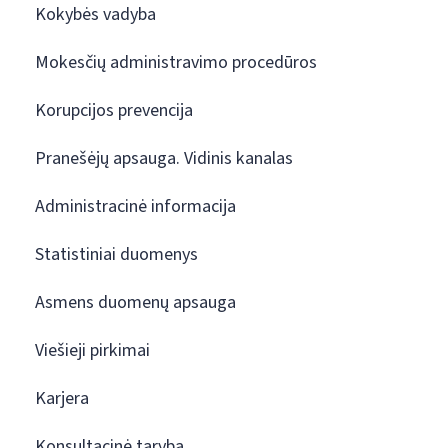
Kokybės vadyba
Mokesčių administravimo procedūros
Korupcijos prevencija
Pranešėjų apsauga. Vidinis kanalas
Administracinė informacija
Statistiniai duomenys
Asmens duomenų apsauga
Viešieji pirkimai
Karjera
Konsultacinė taryba