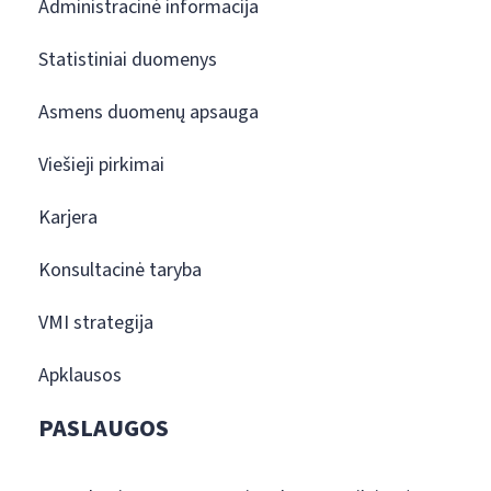
Administracinė informacija
Statistiniai duomenys
Asmens duomenų apsauga
Viešieji pirkimai
Karjera
Konsultacinė taryba
VMI strategija
Apklausos
PASLAUGOS