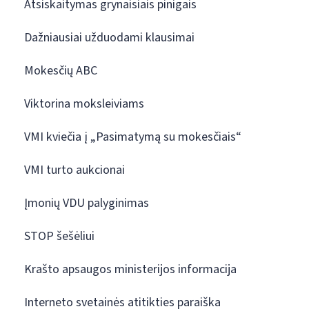
Atsiskaitymas grynaisiais pinigais
Dažniausiai užduodami klausimai
Mokesčių ABC
Viktorina moksleiviams
VMI kviečia į „Pasimatymą su mokesčiais“
VMI turto aukcionai
Įmonių VDU palyginimas
STOP šešėliui
Krašto apsaugos ministerijos informacija
Interneto svetainės atitikties paraiška