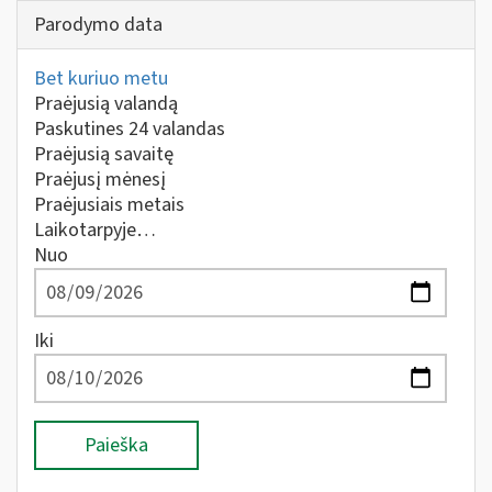
Parodymo data
Bet kuriuo metu
Praėjusią valandą
Paskutines 24 valandas
Praėjusią savaitę
Praėjusį mėnesį
Praėjusiais metais
Laikotarpyje…
Nuo
Iki
Paieška