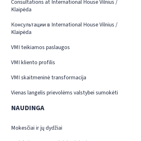
Consultations at International House Vilnius /
Klaipėda
Консультации в International House Vilnius /
Klaipėda
VMI teikiamos paslaugos
VMI kliento profilis
VMI skaitmeninė transformacija
Vienas langelis prievolėms valstybei sumokėti
NAUDINGA
Mokesčiai ir jų dydžiai