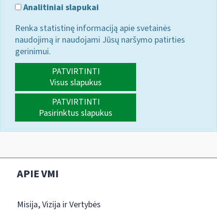
Analitiniai slapukai
Renka statistinę informaciją apie svetainės
naudojimą ir naudojami Jūsų naršymo patirties
gerinimui.
PATVIRTINTI
Visus slapukus
PATVIRTINTI
Pasirinktus slapukus
APIE VMI
Misija, Vizija ir Vertybės