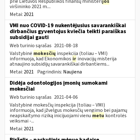
prie Lietuvos Respublikos finansų ministeri
jos
viršininko 2021 m....
Metai:
2021
VMI nuo COVID-19 nukentėjusius savarankiškai
dirbančius gyventojus kviečia teikti paraiškas
subsidijai gauti
Web turinio sąrašas
2021-08-18
Valstybinė
mokesčių
inspekcija (toliau – VMI)
informuoja, kad Ekonomikos
ir
inovacijų misterija
atnaujino subsidijų savarankiškai dirbantiems...
Metai:
2021
Pagrindinis:
Naujiena
Didėja odontologijos įmonių sumokami
mokesčiai
Web turinio sąrašas
2021-04-06
Valstybinė mokesčių inspekcija (toliau – VMI)
informuoja, kad įžvelgus mokesčių vengimo bei pajamų
neapskaitymo riziką inicijuojami vienu
metu
kontrolės
veiksmai -...
Metai:
2021
Birželis – paskutinis mėnuo kadaise