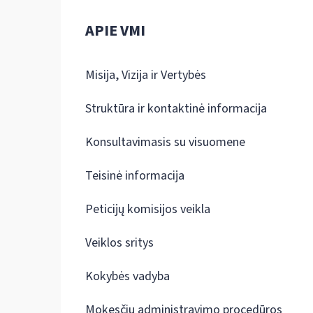
APIE VMI
Misija, Vizija ir Vertybės
Struktūra ir kontaktinė informacija
Konsultavimasis su visuomene
Teisinė informacija
Peticijų komisijos veikla
Veiklos sritys
Kokybės vadyba
Mokesčių administravimo procedūros