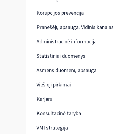
Korupcijos prevencija
Pranešėjų apsauga. Vidinis kanalas
Administracinė informacija
Statistiniai duomenys
Asmens duomenų apsauga
Viešieji pirkimai
Karjera
Konsultacinė taryba
VMI strategija