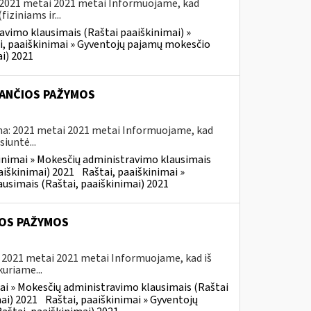
: 2021 metai 2021 metai Informuojame, kad
ziniams ir...
avimo klausimais (Raštai paaiškinimai) »
i, paaiškinimai » Gyventojų pajamų mokesčio
i) 2021
NANČIOS PAŽYMOS
ama: 2021 metai 2021 metai Informuojame, kad
iuntė...
kinimai » Mokesčių administravimo klausimais
aiškinimai) 2021
Raštai, paaiškinimai »
usimais (Raštai, paaiškinimai) 2021
IOS PAŽYMOS
: 2021 metai 2021 metai Informuojame, kad iš
uriame...
ai » Mokesčių administravimo klausimais (Raštai
ai) 2021
Raštai, paaiškinimai » Gyventojų