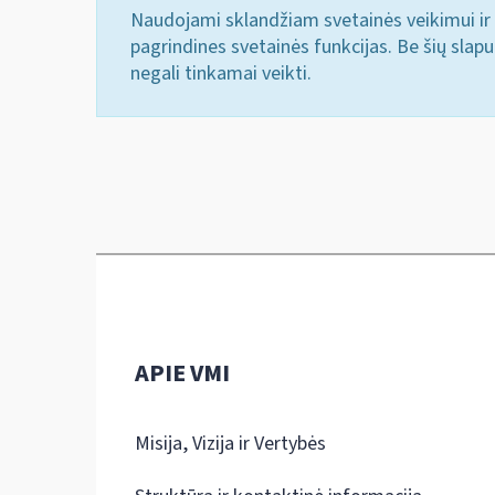
Naudojami sklandžiam svetainės veikimui ir 
pagrindines svetainės funkcijas. Be šių slap
negali tinkamai veikti.
APIE VMI
Misija, Vizija ir Vertybės