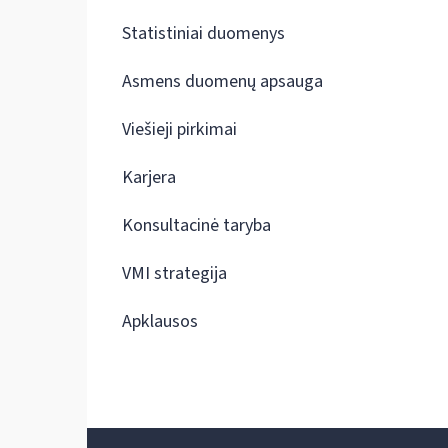
Statistiniai duomenys
Asmens duomenų apsauga
Viešieji pirkimai
Karjera
Konsultacinė taryba
VMI strategija
Apklausos