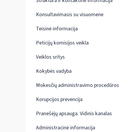
Struktūra ir kontaktinė informacija
Konsultavimasis su visuomene
Teisinė informacija
Peticijų komisijos veikla
Veiklos sritys
Kokybės vadyba
Mokesčių administravimo procedūros
Korupcijos prevencija
Pranešėjų apsauga. Vidinis kanalas
Administracinė informacija