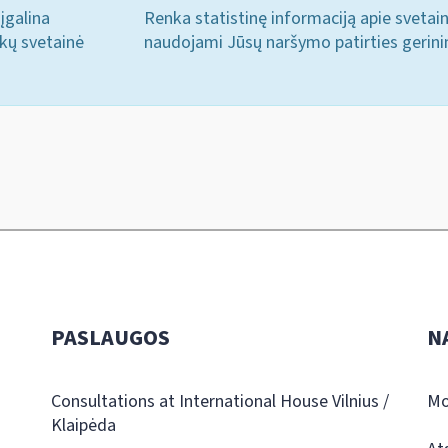
įgalina
Renka statistinę informaciją apie svetai
ukų svetainė
naudojami Jūsų naršymo patirties gerini
PASLAUGOS
N
Consultations at International House Vilnius /
Mo
Klaipėda