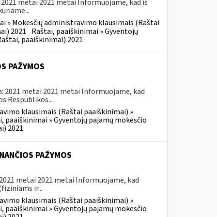
: 2021 metai 2021 metai Informuojame, kad iš
uriame...
ai » Mokesčių administravimo klausimais (Raštai
ai) 2021
Raštai, paaiškinimai » Gyventojų
aštai, paaiškinimai) 2021
OS PAŽYMOS
ma: 2021 metai 2021 metai Informuojame, kad
os Respublikos...
avimo klausimais (Raštai paaiškinimai) »
i, paaiškinimai » Gyventojų pajamų mokesčio
i) 2021
INANČIOS PAŽYMOS
: 2021 metai 2021 metai Informuojame, kad
ziniams ir...
avimo klausimais (Raštai paaiškinimai) »
i, paaiškinimai » Gyventojų pajamų mokesčio