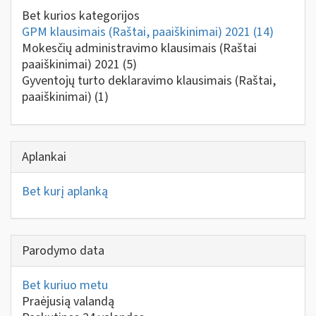
Bet kurios kategorijos
GPM klausimais (Raštai, paaiškinimai) 2021
(14)
Mokesčių administravimo klausimais (Raštai
paaiškinimai) 2021
(5)
Gyventojų turto deklaravimo klausimais (Raštai,
paaiškinimai)
(1)
Aplankai
Bet kurį aplanką
Parodymo data
Bet kuriuo metu
Praėjusią valandą