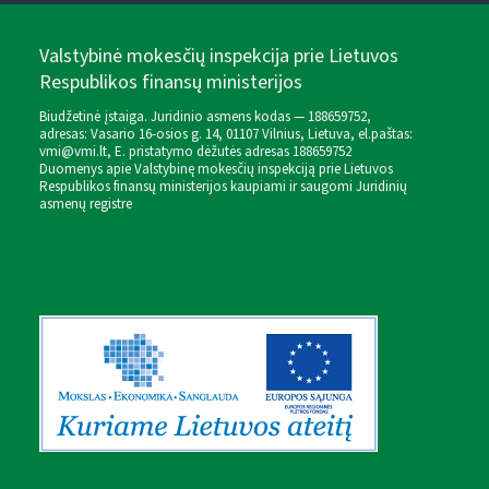
Valstybinė mokesčių inspekcija prie Lietuvos
Respublikos finansų ministerijos
Biudžetinė įstaiga. Juridinio asmens kodas — 188659752,
adresas: Vasario 16-osios g. 14, 01107 Vilnius, Lietuva, el.paštas:
vmi@vmi.lt
, E. pristatymo dėžutės adresas 188659752
Duomenys apie Valstybinę mokesčių inspekciją prie Lietuvos
Respublikos finansų ministerijos kaupiami ir saugomi Juridinių
asmenų registre