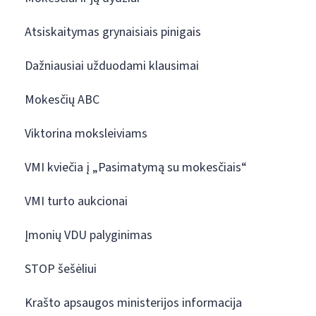
Atsiskaitymas grynaisiais pinigais
Dažniausiai užduodami klausimai
Mokesčių ABC
Viktorina moksleiviams
VMI kviečia į „Pasimatymą su mokesčiais“
VMI turto aukcionai
Įmonių VDU palyginimas
STOP šešėliui
Krašto apsaugos ministerijos informacija