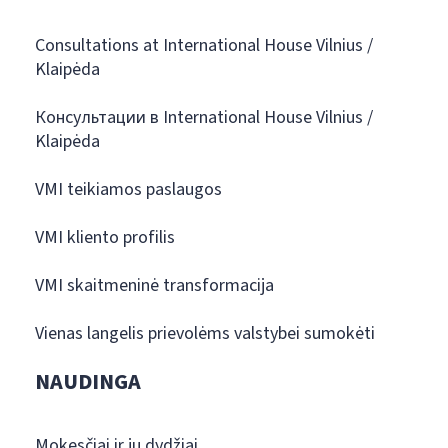
Consultations at International House Vilnius /
Klaipėda
Консультации в International House Vilnius /
Klaipėda
VMI teikiamos paslaugos
VMI kliento profilis
VMI skaitmeninė transformacija
Vienas langelis prievolėms valstybei sumokėti
NAUDINGA
Mokesčiai ir jų dydžiai