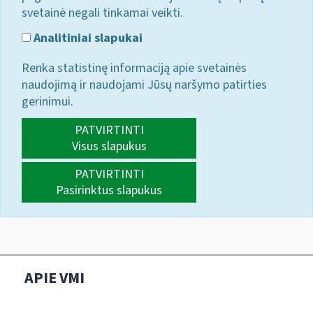
svetainė negali tinkamai veikti.
Analitiniai slapukai
Renka statistinę informaciją apie svetainės
naudojimą ir naudojami Jūsų naršymo patirties
gerinimui.
PATVIRTINTI
Visus slapukus
PATVIRTINTI
Pasirinktus slapukus
APIE VMI