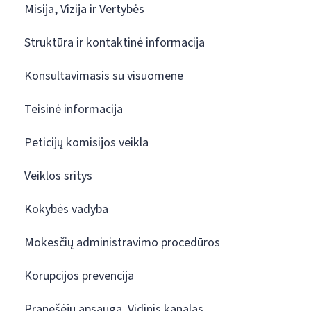
Misija, Vizija ir Vertybės
Struktūra ir kontaktinė informacija
Konsultavimasis su visuomene
Teisinė informacija
Peticijų komisijos veikla
Veiklos sritys
Kokybės vadyba
Mokesčių administravimo procedūros
Korupcijos prevencija
Pranešėjų apsauga. Vidinis kanalas