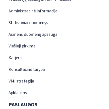
Administracinė informacija
Statistiniai duomenys
Asmens duomenų apsauga
Viešieji pirkimai
Karjera
Konsultacinė taryba
VMI strategija
Apklausos
PASLAUGOS