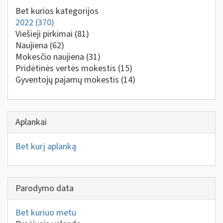
Bet kurios kategorijos
2022
(370)
Viešieji pirkimai
(81)
Naujiena
(62)
Mokesčio naujiena
(31)
Pridėtinės vertės mokestis
(15)
Gyventojų pajamų mokestis
(14)
Aplankai
Bet kurį aplanką
Parodymo data
Bet kuriuo metu