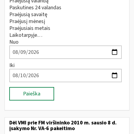
Praėjusią valandą
Paskutines 24 valandas
Praėjusią savaitę
Praėjusį mėnesį
Praėjusiais metais
Laikotarpyje…
Nuo
Iki
Paieška
Dėl VMI prie FM viršininko 2010 m. sausio 8 d.
įsakymo Nr. VA-6 pakeitimo