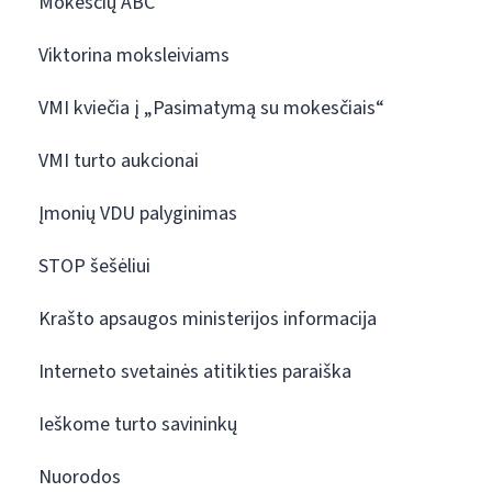
Mokesčių ABC
Viktorina moksleiviams
VMI kviečia į „Pasimatymą su mokesčiais“
VMI turto aukcionai
Įmonių VDU palyginimas
STOP šešėliui
Krašto apsaugos ministerijos informacija
Interneto svetainės atitikties paraiška
Ieškome turto savininkų
Nuorodos