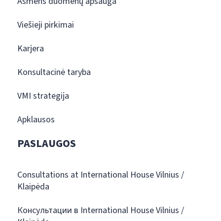
Asmens duomenų apsauga
Viešieji pirkimai
Karjera
Konsultacinė taryba
VMI strategija
Apklausos
PASLAUGOS
Consultations at International House Vilnius /
Klaipėda
Консультации в International House Vilnius /