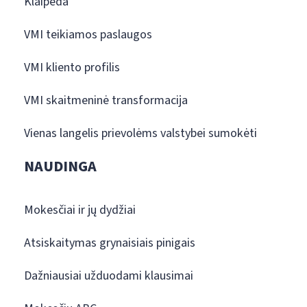
Klaipėda
VMI teikiamos paslaugos
VMI kliento profilis
VMI skaitmeninė transformacija
Vienas langelis prievolėms valstybei sumokėti
NAUDINGA
Mokesčiai ir jų dydžiai
Atsiskaitymas grynaisiais pinigais
Dažniausiai užduodami klausimai