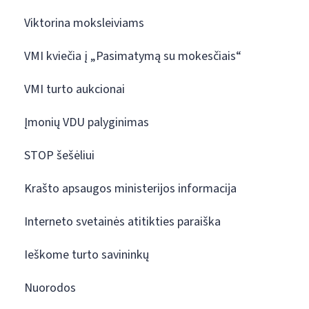
Viktorina moksleiviams
VMI kviečia į „Pasimatymą su mokesčiais“
VMI turto aukcionai
Įmonių VDU palyginimas
STOP šešėliui
Krašto apsaugos ministerijos informacija
Interneto svetainės atitikties paraiška
Ieškome turto savininkų
Nuorodos