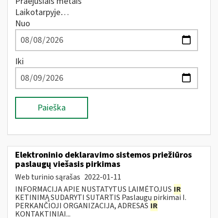
Praėjusiais metais
Laikotarpyje…
Nuo
Iki
Paieška
Elektroninio deklaravimo sistemos priežiūros
paslaugų viešasis pirkimas
Web turinio sąrašas
2022-01-11
INFORMACIJA APIE NUSTATYTUS LAIMĖTOJUS
IR
KETINIMĄ SUDARYTI SUTARTIS Paslaugų pirkimai I.
PERKANČIOJI ORGANIZACIJA, ADRESAS
IR
KONTAKTINIAI...