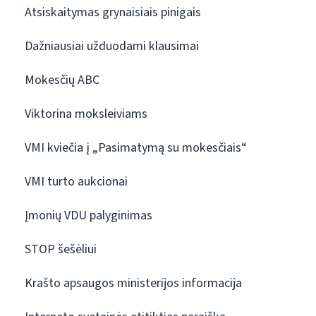
Atsiskaitymas grynaisiais pinigais
Dažniausiai užduodami klausimai
Mokesčių ABC
Viktorina moksleiviams
VMI kviečia į „Pasimatymą su mokesčiais“
VMI turto aukcionai
Įmonių VDU palyginimas
STOP šešėliui
Krašto apsaugos ministerijos informacija