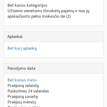
Bet kurios kategorijos
Užsienio vienetams išmokėtų pajamų ir nuo jų
apskaičiuoto pelno mokesčio de
(2)
Aplankai
Bet kurį aplanką
Parodymo data
Bet kuriuo metu
Praėjusią valandą
Paskutines 24 valandas
Praėjusią savaitę
Praėjusį mėnesį