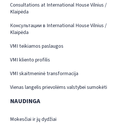
Consultations at International House Vilnius /
Klaipėda
Консультации в International House Vilnius /
Klaipėda
VMI teikiamos paslaugos
VMI kliento profilis
VMI skaitmeninė transformacija
Vienas langelis prievolėms valstybei sumokėti
NAUDINGA
Mokesčiai ir jų dydžiai