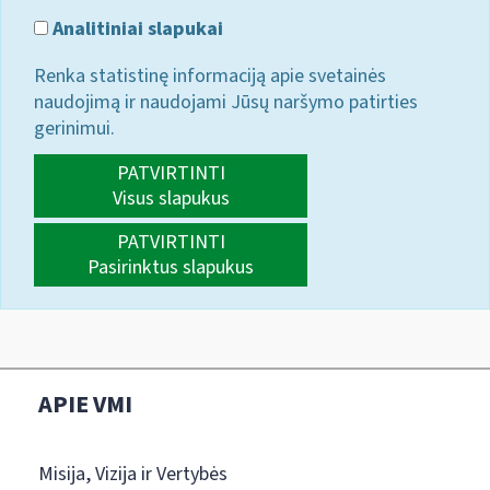
Analitiniai slapukai
Renka statistinę informaciją apie svetainės
naudojimą ir naudojami Jūsų naršymo patirties
gerinimui.
PATVIRTINTI
Visus slapukus
PATVIRTINTI
Pasirinktus slapukus
APIE VMI
Misija, Vizija ir Vertybės