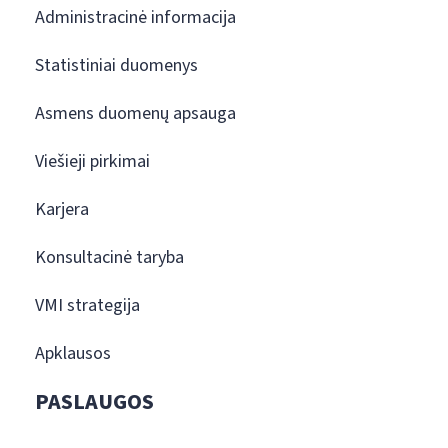
Administracinė informacija
Statistiniai duomenys
Asmens duomenų apsauga
Viešieji pirkimai
Karjera
Konsultacinė taryba
VMI strategija
Apklausos
PASLAUGOS