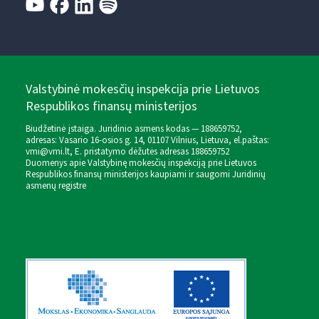
Valstybinė mokesčių inspekcija prie Lietuvos
Respublikos finansų ministerijos
Biudžetinė įstaiga. Juridinio asmens kodas — 188659752,
adresas: Vasario 16-osios g. 14, 01107 Vilnius, Lietuva, el.paštas:
vmi@vmi.lt
, E. pristatymo dėžutės adresas 188659752
Duomenys apie Valstybinę mokesčių inspekciją prie Lietuvos
Respublikos finansų ministerijos kaupiami ir saugomi Juridinių
asmenų registre