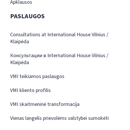
Apklausos
PASLAUGOS
Consultations at International House Vilnius /
Klaipėda
Консультации в International House Vilnius /
Klaipėda
VMI teikiamos paslaugos
VMI kliento profilis
VMI skaitmeninė transformacija
Vienas langelis prievolėms valstybei sumokėti