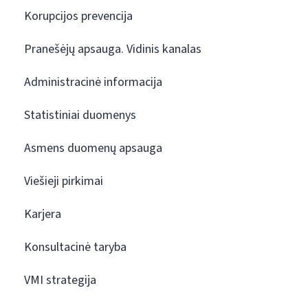
Korupcijos prevencija
Pranešėjų apsauga. Vidinis kanalas
Administracinė informacija
Statistiniai duomenys
Asmens duomenų apsauga
Viešieji pirkimai
Karjera
Konsultacinė taryba
VMI strategija