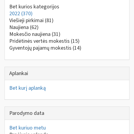
Bet kurios kategorijos
2022
(370)
Viešieji pirkimai
(81)
Naujiena
(62)
Mokesčio naujiena
(31)
Pridėtinės vertės mokestis
(15)
Gyventojų pajamų mokestis
(14)
Aplankai
Bet kurį aplanką
Parodymo data
Bet kuriuo metu