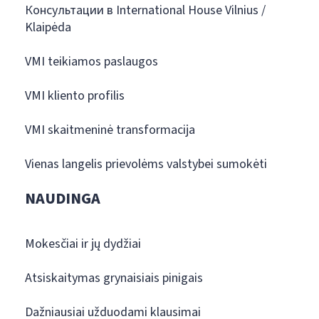
Консультации в International House Vilnius /
Klaipėda
VMI teikiamos paslaugos
VMI kliento profilis
VMI skaitmeninė transformacija
Vienas langelis prievolėms valstybei sumokėti
NAUDINGA
Mokesčiai ir jų dydžiai
Atsiskaitymas grynaisiais pinigais
Dažniausiai užduodami klausimai