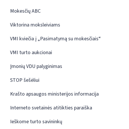
Mokesčių ABC
Viktorina moksleiviams
VMI kviečia į „Pasimatymą su mokesčiais“
VMI turto aukcionai
Įmonių VDU palyginimas
STOP šešėliui
Krašto apsaugos ministerijos informacija
Interneto svetainės atitikties paraiška
Ieškome turto savininkų