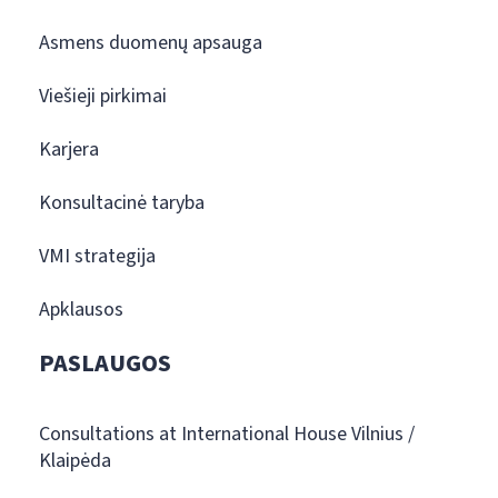
Asmens duomenų apsauga
Viešieji pirkimai
Karjera
Konsultacinė taryba
VMI strategija
Apklausos
PASLAUGOS
Consultations at International House Vilnius /
Klaipėda