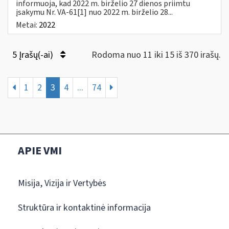
informuoja, kad 2022 m. birželio 27 dienos priimtu
įsakymu Nr. VA-61[1] nuo 2022 m. birželio 28...
Metai:
2022
5 Įrašų(-ai)
Rodoma nuo 11 iki 15 iš 370 irašų.
1
2
3
4
...
74
APIE VMI
Misija, Vizija ir Vertybės
Struktūra ir kontaktinė informacija