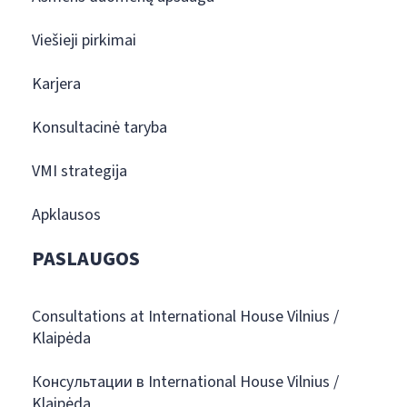
Viešieji pirkimai
Karjera
Konsultacinė taryba
VMI strategija
Apklausos
PASLAUGOS
Consultations at International House Vilnius /
Klaipėda
Консультации в International House Vilnius /
Klaipėda