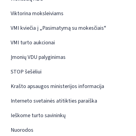
Viktorina moksleiviams
VMI kviečia į „Pasimatymą su mokesčiais“
VMI turto aukcionai
Įmonių VDU palyginimas
STOP šešėliui
Krašto apsaugos ministerijos informacija
Interneto svetainės atitikties paraiška
Ieškome turto savininkų
Nuorodos