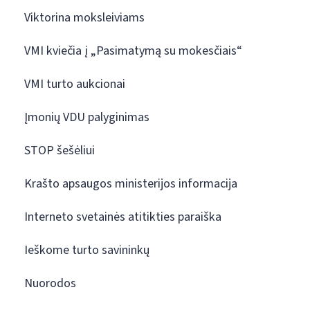
Viktorina moksleiviams
VMI kviečia į „Pasimatymą su mokesčiais“
VMI turto aukcionai
Įmonių VDU palyginimas
STOP šešėliui
Krašto apsaugos ministerijos informacija
Interneto svetainės atitikties paraiška
Ieškome turto savininkų
Nuorodos