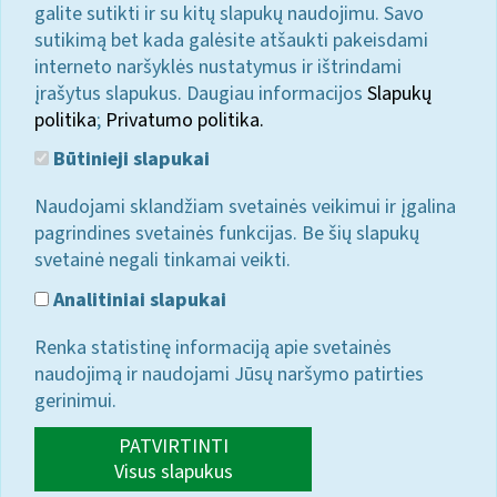
galite sutikti ir su kitų slapukų naudojimu. Savo
sutikimą bet kada galėsite atšaukti pakeisdami
interneto naršyklės nustatymus ir ištrindami
įrašytus slapukus. Daugiau informacijos
Slapukų
politika
;
Privatumo politika.
Būtinieji slapukai
Naudojami sklandžiam svetainės veikimui ir įgalina
pagrindines svetainės funkcijas. Be šių slapukų
svetainė negali tinkamai veikti.
Analitiniai slapukai
Renka statistinę informaciją apie svetainės
naudojimą ir naudojami Jūsų naršymo patirties
gerinimui.
PATVIRTINTI
Visus slapukus