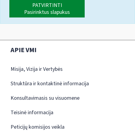
PATVIRTINTI
Pasirinktus slapukus
APIE VMI
Misija, Vizija ir Vertybės
Struktūra ir kontaktinė informacija
Konsultavimasis su visuomene
Teisinė informacija
Peticijų komisijos veikla