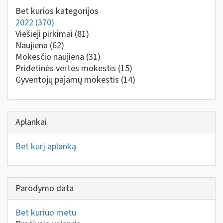
Bet kurios kategorijos
2022
(370)
Viešieji pirkimai
(81)
Naujiena
(62)
Mokesčio naujiena
(31)
Pridėtinės vertės mokestis
(15)
Gyventojų pajamų mokestis
(14)
Aplankai
Bet kurį aplanką
Parodymo data
Bet kuriuo metu