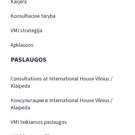
Karjera
Konsultacinė taryba
VMI strategija
Apklausos
PASLAUGOS
Consultations at International House Vilnius /
Klaipėda
Консультации в International House Vilnius /
Klaipėda
VMI teikiamos paslaugos