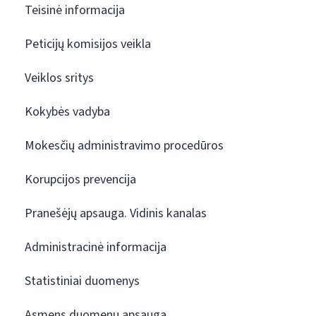
Teisinė informacija
Peticijų komisijos veikla
Veiklos sritys
Kokybės vadyba
Mokesčių administravimo procedūros
Korupcijos prevencija
Pranešėjų apsauga. Vidinis kanalas
Administracinė informacija
Statistiniai duomenys
Asmens duomenų apsauga