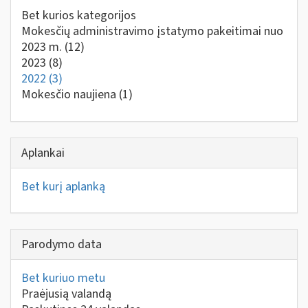
Bet kurios kategorijos
Mokesčių administravimo įstatymo pakeitimai nuo
2023 m.
(12)
2023
(8)
2022
(3)
Mokesčio naujiena
(1)
Aplankai
Bet kurį aplanką
Parodymo data
Bet kuriuo metu
Praėjusią valandą