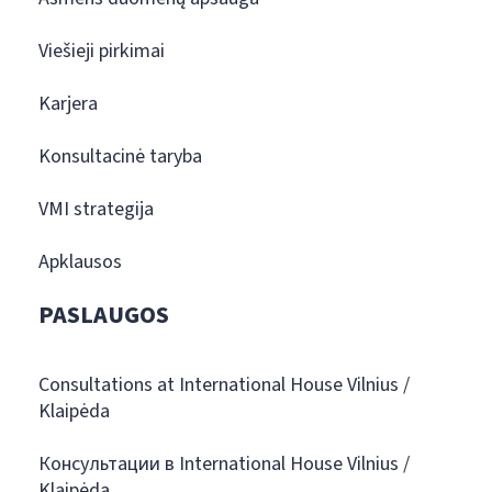
Viešieji pirkimai
Karjera
Konsultacinė taryba
VMI strategija
Apklausos
PASLAUGOS
Consultations at International House Vilnius /
Klaipėda
Консультации в International House Vilnius /
Klaipėda