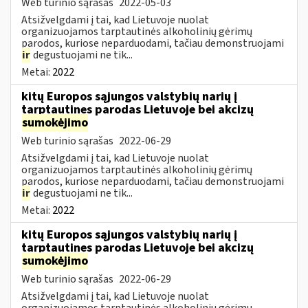
Web turinio sąrašas
2022-05-03
Atsižvelgdami į tai, kad Lietuvoje nuolat
organizuojamos tarptautinės alkoholinių gėrimų
parodos, kuriose neparduodami, tačiau demonstruojami
ir
degustuojami ne tik...
Metai:
2022
kitų Europos sąjungos valstybių narių į
tarptautines parodas Lietuvoje bei akcizų
sumokėjimo
Web turinio sąrašas
2022-06-29
Atsižvelgdami į tai, kad Lietuvoje nuolat
organizuojamos tarptautinės alkoholinių gėrimų
parodos, kuriose neparduodami, tačiau demonstruojami
ir
degustuojami ne tik...
Metai:
2022
kitų Europos sąjungos valstybių narių į
tarptautines parodas Lietuvoje bei akcizų
sumokėjimo
Web turinio sąrašas
2022-06-29
Atsižvelgdami į tai, kad Lietuvoje nuolat
organizuojamos tarptautinės alkoholinių gėrimų