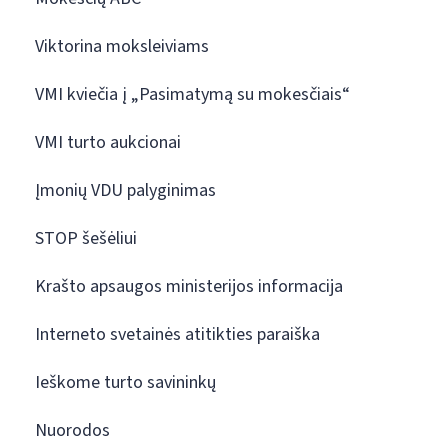
Viktorina moksleiviams
VMI kviečia į „Pasimatymą su mokesčiais“
VMI turto aukcionai
Įmonių VDU palyginimas
STOP šešėliui
Krašto apsaugos ministerijos informacija
Interneto svetainės atitikties paraiška
Ieškome turto savininkų
Nuorodos