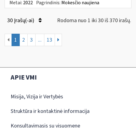
Metai:
2022
Pagrindinis:
Mokesčio naujiena
30 Įrašų(-ai)
Rodoma nuo 1 iki 30 iš 370 irašų.
1
2
3
...
13
APIE VMI
Misija, Vizija ir Vertybės
Struktūra ir kontaktinė informacija
Konsultavimasis su visuomene