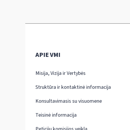
APIE VMI
Misija, Vizija ir Vertybės
Struktūra ir kontaktinė informacija
Konsultavimasis su visuomene
Teisinė informacija
Peticijų komisijos veikla