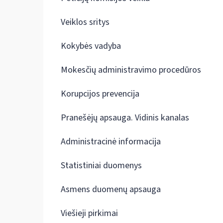
Veiklos sritys
Kokybės vadyba
Mokesčių administravimo procedūros
Korupcijos prevencija
Pranešėjų apsauga. Vidinis kanalas
Administracinė informacija
Statistiniai duomenys
Asmens duomenų apsauga
Viešieji pirkimai