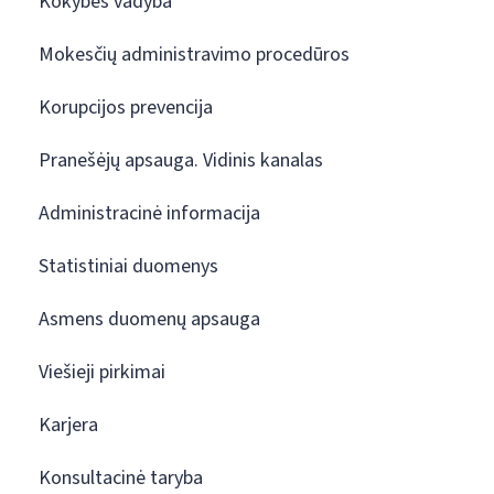
Kokybės vadyba
Mokesčių administravimo procedūros
Korupcijos prevencija
Pranešėjų apsauga. Vidinis kanalas
Administracinė informacija
Statistiniai duomenys
Asmens duomenų apsauga
Viešieji pirkimai
Karjera
Konsultacinė taryba