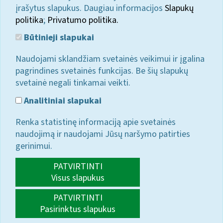
įrašytus slapukus. Daugiau informacijos
Slapukų
politika
;
Privatumo politika.
Būtinieji slapukai
Naudojami sklandžiam svetainės veikimui ir įgalina
pagrindines svetainės funkcijas. Be šių slapukų
svetainė negali tinkamai veikti.
Analitiniai slapukai
Renka statistinę informaciją apie svetainės
naudojimą ir naudojami Jūsų naršymo patirties
gerinimui.
PATVIRTINTI
Visus slapukus
PATVIRTINTI
Pasirinktus slapukus